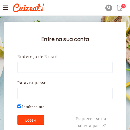
0

Entre na sua conta
Endereço de E-mail
Palavra-passe
lembrar-me
Esqueceu-se da
LOGIN
palavra-passe?