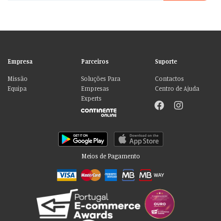
Empresa
Parceiros
Suporte
Missão
Soluções Para
Contactos
Equipa
Empresas
Centro de Ajuda
Experts
Meios de Pagamento
Por favor aceite as nossas deliciosas