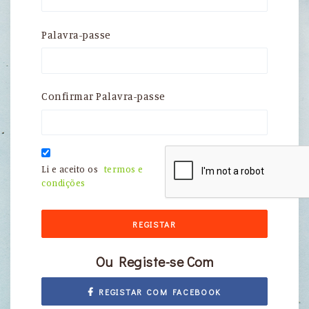
Palavra-passe
Confirmar Palavra-passe
Li e aceito os
termos e
condições
REGISTAR
Ou Registe-se Com
REGISTAR COM FACEBOOK