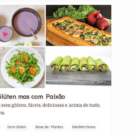
lúten mas com Paixão
 sem glúten, fáceis, deliciosas e, acima de tudo,
is.
Sem Glúten
Base de Plantas
Mediterrânea