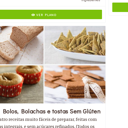
VER PLANO
 Bolos, Bolachas e tostas Sem Glúten
tro receitas muito fáceis de preparar, feitas com
s integrais, e sem açúcares refinados. (Todos os