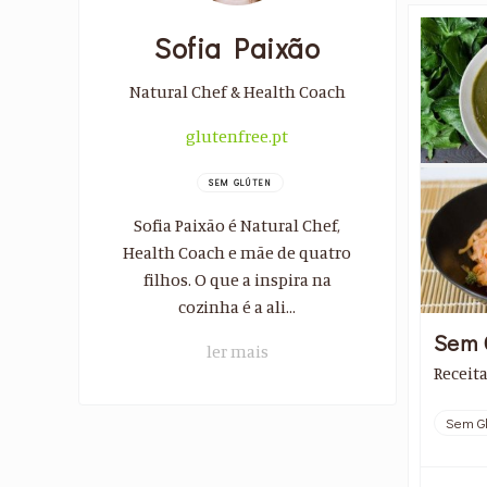
Sofia Paixão
Natural Chef & Health Coach
glutenfree.pt
SEM GLÚTEN
Sofia Paixão é Natural Chef,
Health Coach e mãe de quatro
filhos. O que a inspira na
cozinha é a ali...
Sem 
ler mais
Receit
Sem Gl