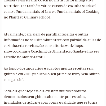
Cookery e em Health Coach no Institute for Integrative
Nutrition. Fez também vários cursos de cozinha saudável
como o Fundamentals of Raw e o Fundamentals of Cooking
no PlantLab Culinary School.
Atualmente, para além de partilhar receitas e outras
informações no seu site ‘GlutenFree com paixão’, dá aulas de
cozinha, cria receitas, faz consultoria, workshops,
showcookings e Coaching de Alimentação Saudável no seu
Estúdio no Monte-Estoril.
Ao longo dos anos criou e adaptou muitas receitas sem
glúten e em 2018 publicou o seu primeiro livro, 'Sem Glúten
com paixão'.
Sofia diz que ‘Hoje em dia existem muitos produtos
denominados sem glúten, altamente processados,
inundados de açúcar e com pouca qualidade, que se torna