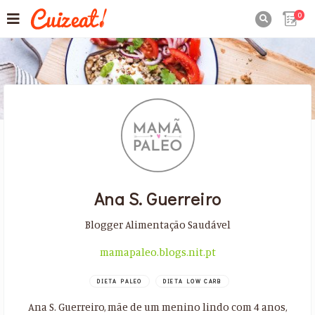
0

Ana S. Guerreiro
Blogger Alimentação Saudável
mamapaleo.blogs.nit.pt
DIETA PALEO
DIETA LOW CARB
Ana S. Guerreiro, mãe de um menino lindo com 4 anos,