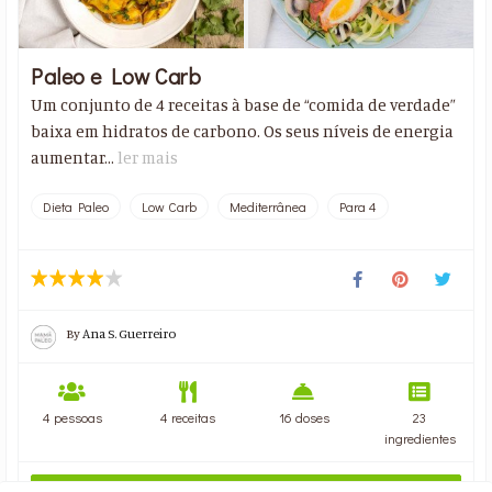
Paleo e Low Carb
Um conjunto de 4 receitas à base de “comida de verdade”
baixa em hidratos de carbono. Os seus níveis de energia
aumentar...
ler mais
Dieta Paleo
Low Carb
Mediterrânea
Para 4
By
Ana S. Guerreiro
4 pessoas
4 receitas
16 doses
23
ingredientes