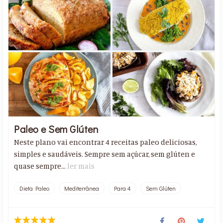
Paleo e Sem Glúten
Neste plano vai encontrar 4 receitas paleo deliciosas,
simples e saudáveis. Sempre sem açúcar, sem glúten e
quase sempre...
ler mais
Dieta Paleo
Mediterrânea
Para 4
Sem Glúten