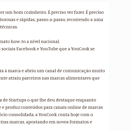
er um bom cozinheiro. É preciso ver fazer. É preciso
borosas e rápidas, passo-a-passo, recorrendo a uma
técnicas.
mato how-to a nível nacional.
es sociais Facebook e YouTube que a YouCook se
tura à marca e abriu um canal de comunicação muito
nte atraiu parceiros nas marcas alimentares que
a de Startups o que lhe deu destaque enquanto
e e produz conteúdos para canais online de marcas
gócio consolidada, a YouCook conta hoje com o
outras marcas, apostando em novos formatos e