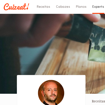
Receitas
Cabazes
Planos
Experts
Receita