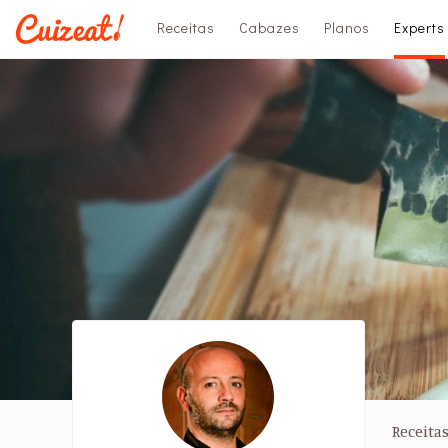
Receitas
Cabazes
Planos
Experts
Receita