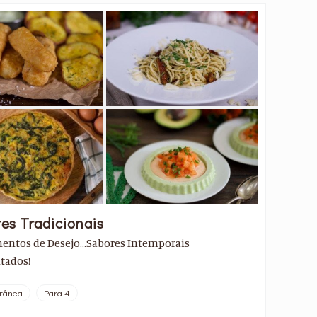
es Tradicionais
ntos de Desejo...Sabores Intemporais
tados!
rrânea
Para 4