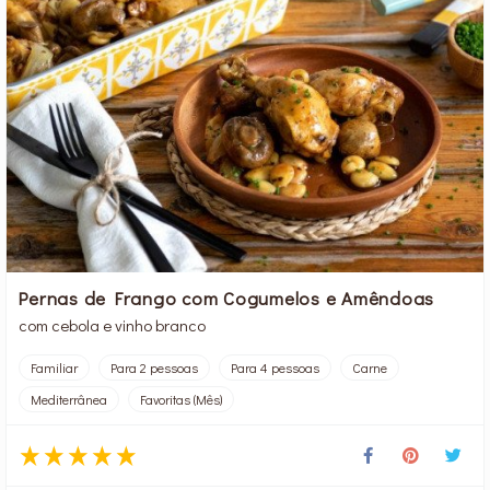
Pernas de Frango com Cogumelos e Amêndoas
com cebola e vinho branco
Familiar
Para 2 pessoas
Para 4 pessoas
Carne
Mediterrânea
Favoritas (Mês)