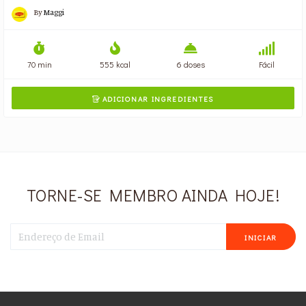
By
Maggi
70 min
555 kcal
6 doses
Fácil
ADICIONAR INGREDIENTES

TORNE-SE MEMBRO AINDA HOJE!
INICIAR