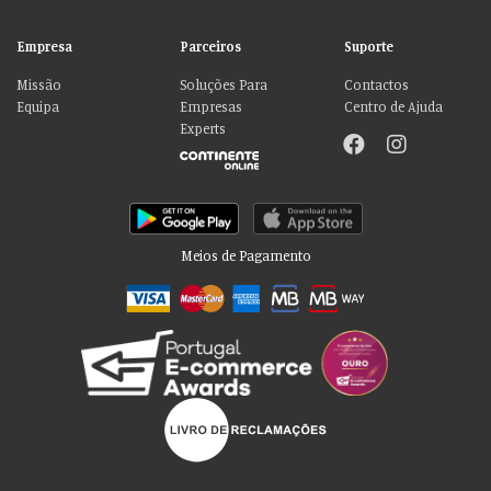
Empresa
Parceiros
Suporte
Missão
Soluções Para
Contactos
Equipa
Empresas
Centro de Ajuda
Experts
Meios de Pagamento
Por favor aceite as nossas deliciosas
“cookies”!