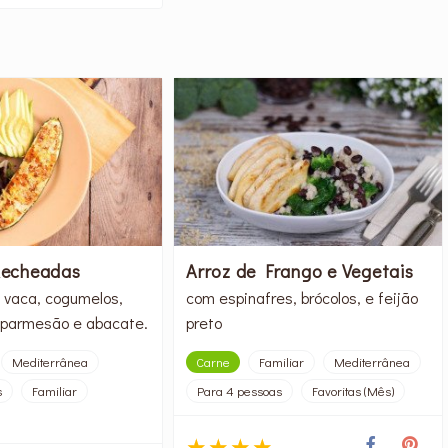
Recheadas
Arroz de Frango e Vegetais
 vaca, cogumelos,
com espinafres, brócolos, e feijão
, parmesão e abacate.
preto
Mediterrânea
Carne
Familiar
Mediterrânea
s
Familiar
Para 4 pessoas
Favoritas (Mês)