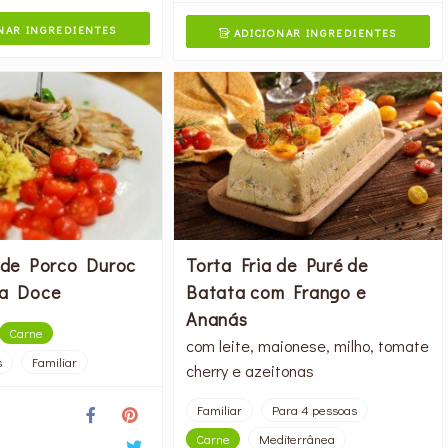
NAR INGREDIENTES
ADICIONAR INGREDIENTES

 de Porco Duroc
Torta Fria de Puré de
a Doce
Batata com Frango e
Ananás
Carne
com leite, maionese, milho, tomate
s
Familiar
cherry e azeitonas
Familiar
Para 4 pessoas
Carne
Mediterrânea