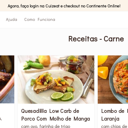
Agora, faça login na Cuizeat e checkout no Continente Online!
Ajuda
Como Funciona
Receitas - Carne
Quesadillla Low Carb de
Lombo de 
Porco Com Molho de Manga
Laranja
,
com ovo, farinha de trigo
com chips de