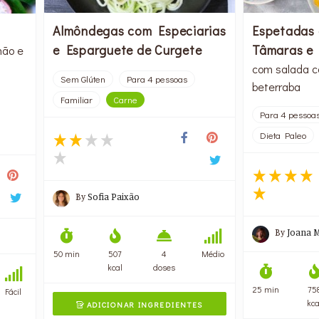
Almôndegas com Especiarias
Espetadas 
e Esparguete de Curgete
Tâmaras e
mão e
com salada co
Sem Glúten
Para 4 pessoas
beterraba
Familiar
Carne
Para 4 pessoa
Dieta Paleo
By
Sofia Paixão
By
Joana 
50 min
507
4
Médio
kcal
doses
25 min
75
Fácil
kca
ADICIONAR INGREDIENTES
