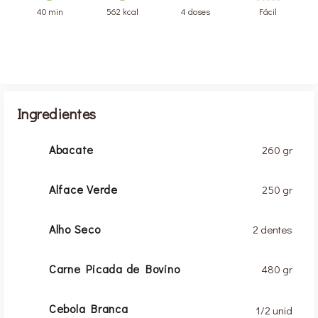
40 min
562 kcal
4 doses
Fácil
Ingredientes
Abacate
260 gr
Alface Verde
250 gr
Alho Seco
2 dentes
Carne Picada de Bovino
480 gr
Cebola Branca
1/2 unid