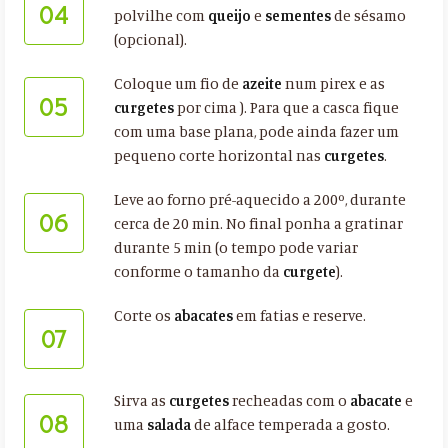
04
polvilhe com
queijo
e
sementes
de sésamo
(opcional).
Coloque um fio de
azeite
num pirex e as
05
curgetes
por cima ). Para que a casca fique
com uma base plana, pode ainda fazer um
pequeno corte horizontal nas
curgetes
.
Leve ao forno pré-aquecido a 200º, durante
06
cerca de 20 min. No final ponha a gratinar
durante 5 min (o tempo pode variar
conforme o tamanho da
curgete
).
Corte os
abacates
em fatias e reserve.
07
Sirva as
curgetes
recheadas com o
abacate
e
08
uma
salada
de alface temperada a gosto.