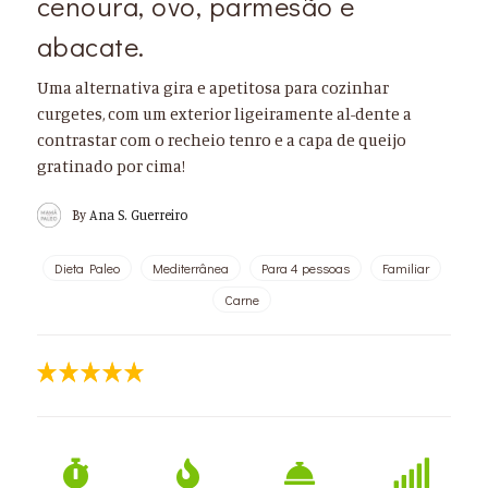
cenoura, ovo, parmesão e
abacate.
Uma alternativa gira e apetitosa para cozinhar
curgetes, com um exterior ligeiramente al-dente a
contrastar com o recheio tenro e a capa de queijo
gratinado por cima!
By
Ana S. Guerreiro
Dieta Paleo
Mediterrânea
Para 4 pessoas
Familiar
Carne