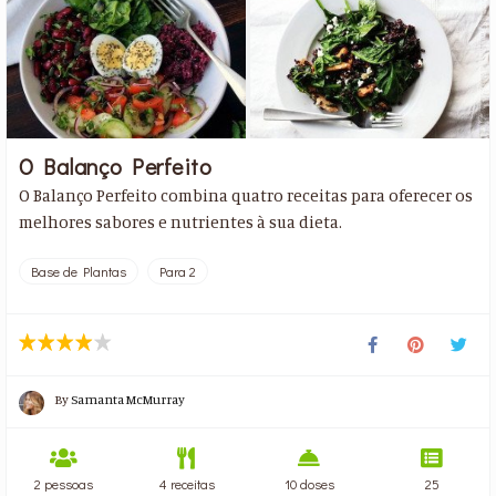
O Balanço Perfeito
O Balanço Perfeito combina quatro receitas para oferecer os
melhores sabores e nutrientes à sua dieta.
Base de Plantas
Para 2
By
Samanta McMurray
2 pessoas
4 receitas
10 doses
25