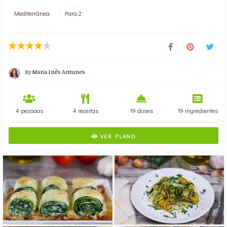
Mediterrânea
Para 2
By
Maria Inês Antunes
4 pessoas
4 receitas
19 doses
19 ingredientes
VER PLANO