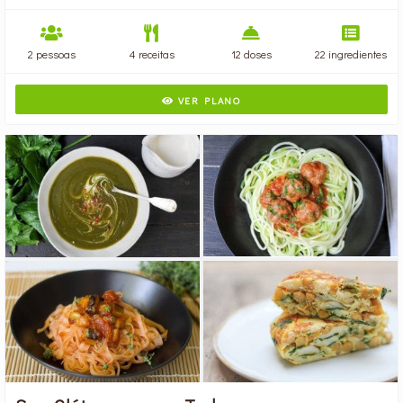
2 pessoas
4 receitas
12 doses
22 ingredientes
VER PLANO