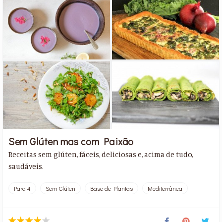
Sem Glúten mas com Paixão
Receitas sem glúten, fáceis, deliciosas e, acima de tudo,
saudáveis.
Para 4
Sem Glúten
Base de Plantas
Mediterrânea