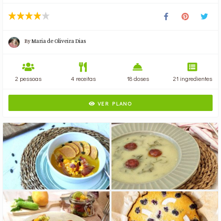
By
Maria de Oliveira Dias
2 pessoas
4 receitas
18 doses
21 ingredientes
VER PLANO