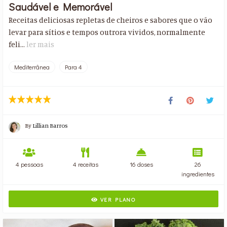
Saudável e Memorável
Receitas deliciosas repletas de cheiros e sabores que o vão
levar para sítios e tempos outrora vividos, normalmente
feli...
ler mais
Mediterrânea
Para 4
By
Lillian Barros
4 pessoas
4 receitas
16 doses
26
ingredientes
VER PLANO