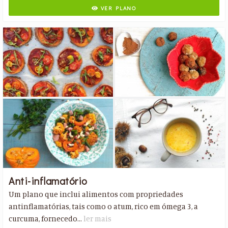
VER PLANO
Anti-inflamatório
Um plano que inclui alimentos com propriedades
antinflamatórias, tais como o atum, rico em ómega 3, a
curcuma, fornecedo...
ler mais