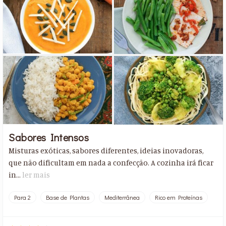
Sabores Intensos
Misturas exóticas, sabores diferentes, ideias inovadoras,
que não dificultam em nada a confecção. A cozinha irá ficar
in...
ler mais
Para 2
Base de Plantas
Mediterrânea
Rico em Proteínas