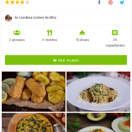
By
Carolina Gomes da Silva
2 pessoas
4 receitas
10 doses
24
ingredientes
VER PLANO