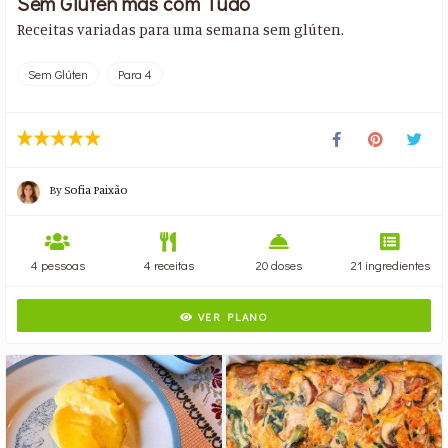
Sem Glúten mas com Tudo
Receitas variadas para uma semana sem glúten.
Sem Glúten
Para 4
By
Sofia Paixão
4 pessoas
4 receitas
20 doses
21 ingredientes
VER PLANO