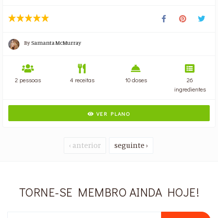
By
Samanta McMurray
2 pessoas
4 receitas
10 doses
26
ingredientes
VER PLANO
‹ anterior
seguinte ›
TORNE-SE MEMBRO AINDA HOJE!