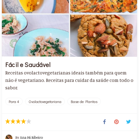
Fácil e Saudável
Receitas ovolactovegetarianas ideais também para quem
não é vegetariano. Receitas para cuidar da saúde com todo o
sabor.
Para 4
Ovolactovegetariana
Base de Plantas
By
Ana Ni Ribeiro