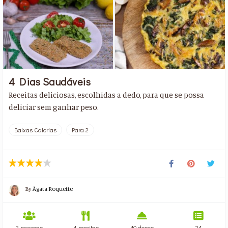
4 Dias Saudáveis
Receitas deliciosas, escolhidas a dedo, para que se possa
deliciar sem ganhar peso.
Baixas Calorias
Para 2
By
Ágata Roquette
2 pessoas
4 receitas
10 doses
24