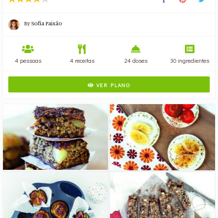
By
Sofia Paixão
4 pessoas
4 receitas
24 doses
30 ingredientes
VER PLANO