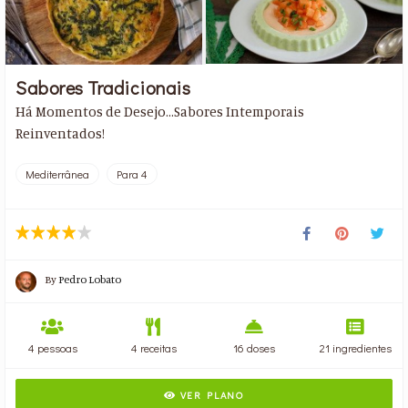
Sabores Tradicionais
Há Momentos de Desejo...Sabores Intemporais
Reinventados!
Mediterrânea
Para 4
By
Pedro Lobato
4 pessoas
4 receitas
16 doses
21 ingredientes
VER PLANO