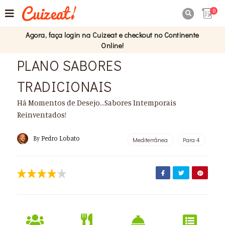
0

Agora, faça login na Cuizeat e checkout no Continente
Online!
PLANO SABORES
TRADICIONAIS
Há Momentos de Desejo...Sabores Intemporais
Reinventados!
By
Pedro Lobato
Mediterrânea
Para 4