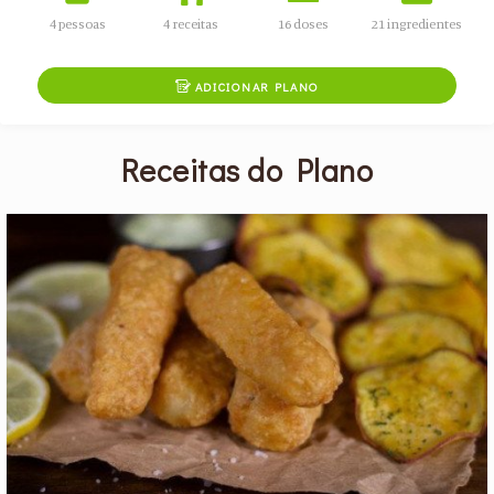
4 pessoas
4 receitas
16 doses
21 ingredientes

ADICIONAR PLANO
Receitas do Plano