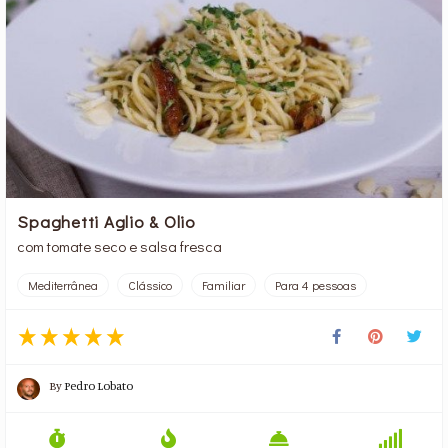
Spaghetti Aglio & Olio
com tomate seco e salsa fresca
Mediterrânea
Clássico
Familiar
Para 4 pessoas
By
Pedro Lobato