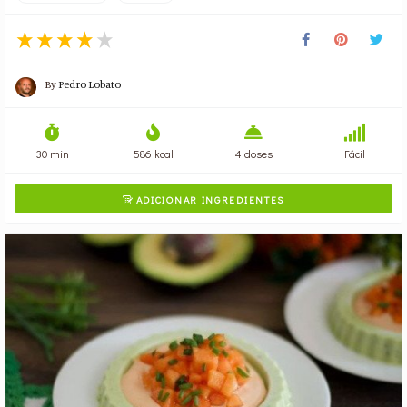
By
Pedro Lobato
30 min
586 kcal
4 doses
Fácil
ADICIONAR INGREDIENTES
