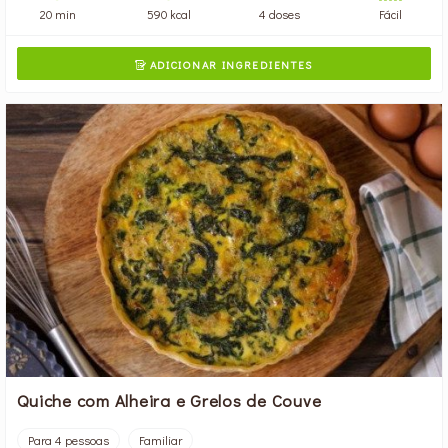
20 min
590 kcal
4 doses
Fácil
ADICIONAR INGREDIENTES

Quiche com Alheira e Grelos de Couve
Para 4 pessoas
Familiar