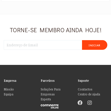
TORNE-SE MEMBRO AINDA HOJE!
INICIAR
Empresa
Parceiros
Suporte
Missão
Soluções Para
Contactos
Equipa
Empresas
Centro de Ajuda
Experts