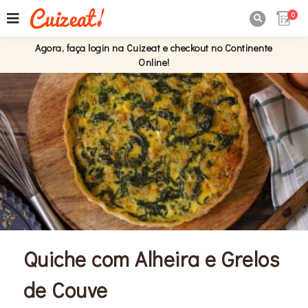
0

Agora, faça login na Cuizeat e checkout no Continente
Online!
Quiche com Alheira e Grelos
de Couve