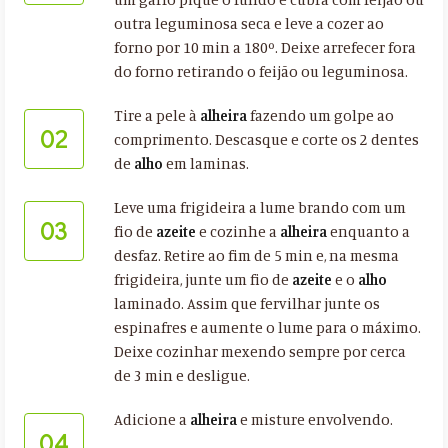
outra leguminosa seca e leve a cozer ao
forno por 10 min a 180º. Deixe arrefecer fora
do forno retirando o feijão ou leguminosa.
Tire a pele à
alheira
fazendo um golpe ao
02
comprimento. Descasque e corte os 2 dentes
de
alho
em laminas.
Leve uma frigideira a lume brando com um
03
fio de
azeite
e cozinhe a
alheira
enquanto a
desfaz. Retire ao fim de 5 min e, na mesma
frigideira, junte um fio de
azeite
e o
alho
laminado. Assim que fervilhar junte os
espinafres e aumente o lume para o máximo.
Deixe cozinhar mexendo sempre por cerca
de 3 min e desligue.
Adicione a
alheira
e misture envolvendo.
04