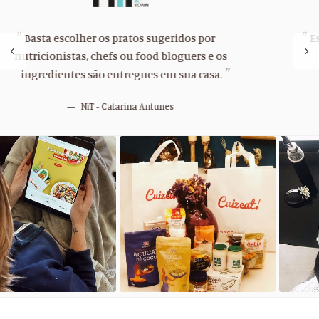
Esta startup vai mudar a minha vida. E se as receitas
das nutricionistas e dos blogues saudáveis lhe
chegassem a casa?
Magg - Ana Luísa Bernardino / Samuel Costa