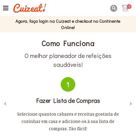
0

Agora, faça login na Cuizeat e checkout no Continente
Online!
Como Funciona
O melhor planeador de refeições
saudáveis!
1
Fazer Lista de Compras
Selecione quantos cabazes e receitas gostaria de
cozinhar em casa e adicione-os à sua lista de
compras. Tão fácil!