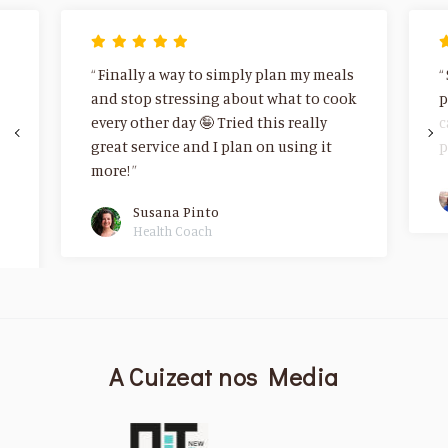
Finally a way to simply plan my meals
and stop stressing about what to cook
p
every other day 🤪 Tried this really
c
great service and I plan on using it
p
more!
Susana Pinto
Health Coach
A Cuizeat nos Media