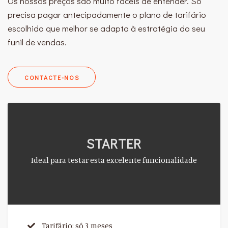
Os nossos preços são muito fáceis de entender. Só
precisa pagar antecipadamente o plano de tarifário
escolhido que melhor se adapta à estratégia do seu
funil de vendas.
CONTACTE-NOS
STARTER
Ideal para testar esta excelente funcionalidade
Tarifário: só 3 meses