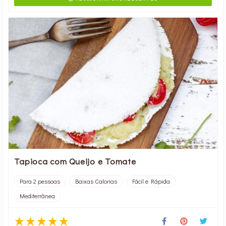
Tapioca com Queijo e Tomate
Para 2 pessoas
Baixas Calorias
Fácil e Rápida
Mediterrânea