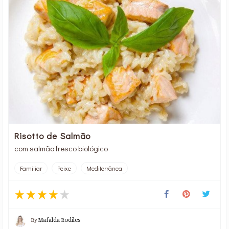
Risotto de Salmão
com salmão fresco biológico
Familiar
Peixe
Mediterrânea
By
Mafalda Rodiles