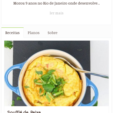
Morou 9 anos no Rio de Janeiro onde desenvolve...
ler mais
Receitas
Planos
Sobre
Soufflé de Peixe