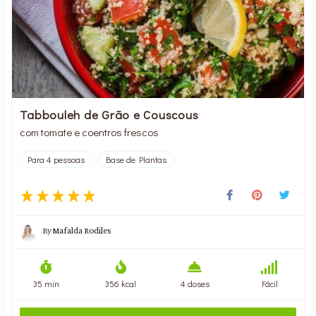
Tabbouleh de Grão e Couscous
com tomate e coentros frescos
Para 4 pessoas
Base de Plantas
By
Mafalda Rodiles
35 min
356 kcal
4 doses
Fácil