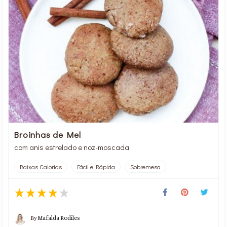
Broinhas de Mel
com anis estrelado e noz-moscada
Baixas Calorias
Fácil e Rápida
Sobremesa
By
Mafalda Rodiles