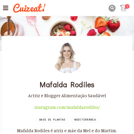
0

Mafalda Rodiles
Actriz e Blogger Alimentação Saudável
instagram.com/mafaldarodiles/
BASE DE PLANTAS
MEDITERRÂNEA
Mafalda Rodiles é atriz e mãe da Mel e do Martim.