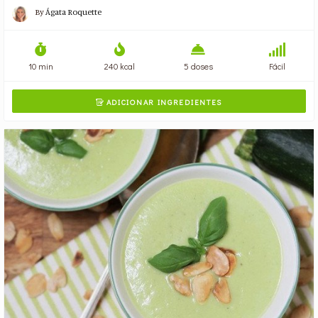
By
Ágata Roquette
10 min
240 kcal
5 doses
Fácil
ADICIONAR INGREDIENTES
