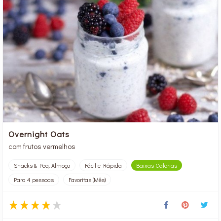
Overnight Oats
com frutos vermelhos
Snacks & Peq. Almoço
Fácil e Rápida
Baixas Calorias
Para 4 pessoas
Favoritas (Mês)