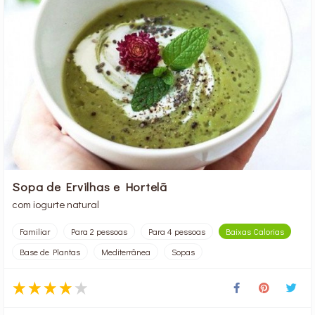
Sopa de Ervilhas e Hortelã
com iogurte natural
Familiar
Para 2 pessoas
Para 4 pessoas
Baixas Calorias
Base de Plantas
Mediterrânea
Sopas