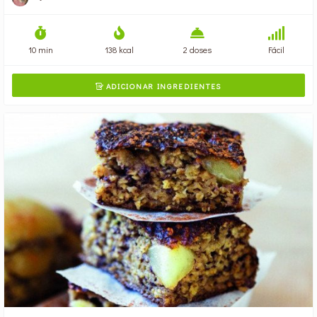
10 min
138 kcal
2 doses
Fácil
ADICIONAR INGREDIENTES
