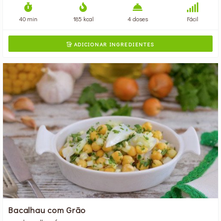
40 min
185 kcal
4 doses
Fácil
ADICIONAR INGREDIENTES

Bacalhau com Grão