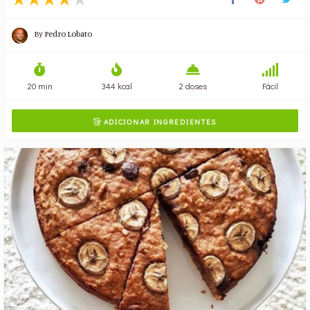
By
Pedro Lobato
20 min
344 kcal
2 doses
Fácil
ADICIONAR INGREDIENTES
