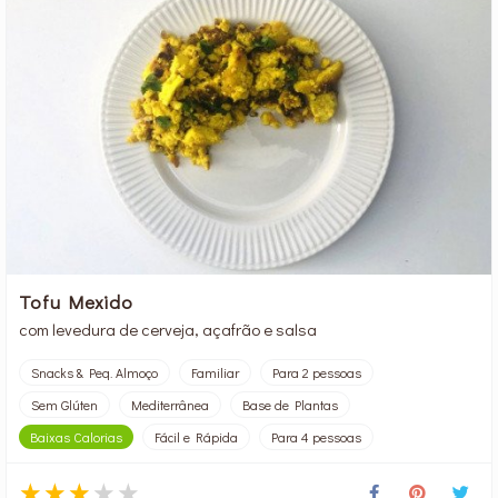
Tofu Mexido
com levedura de cerveja, açafrão e salsa
Snacks & Peq. Almoço
Familiar
Para 2 pessoas
Sem Glúten
Mediterrânea
Base de Plantas
Baixas Calorias
Fácil e Rápida
Para 4 pessoas