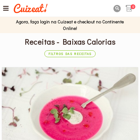
0

Agora, faça login na Cuizeat e checkout no Continente
Online!
Receitas - Baixas Calorias
FILTROS DAS RECEITAS