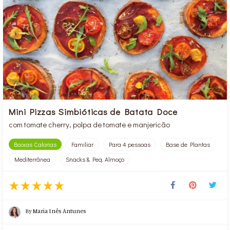
Mini Pizzas Simbióticas de Batata Doce
com tomate cherry, polpa de tomate e manjericão
Baixas Calorias
Familiar
Para 4 pessoas
Base de Plantas
Mediterrânea
Snacks & Peq. Almoço
By
Maria Inês Antunes