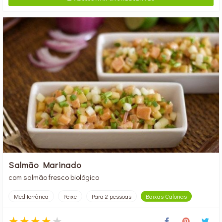
Salmão Marinado
com salmão fresco biológico
Mediterrânea
Peixe
Para 2 pessoas
Baixas Calorias