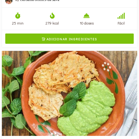
25 min
279 kcal
10 doses
Fácil
ADICIONAR INGREDIENTES
