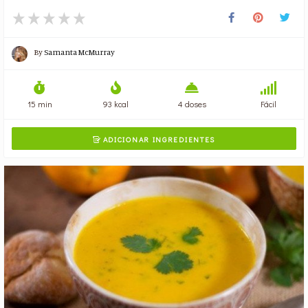
By
Samanta McMurray
15 min
93 kcal
4 doses
Fácil
ADICIONAR INGREDIENTES
