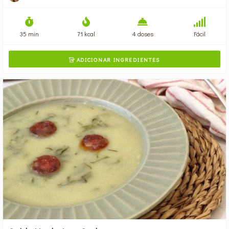
35 min
71 kcal
4 doses
Fácil
ADICIONAR INGREDIENTES
