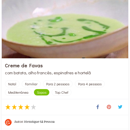
Creme de Favas
com batata, alho francês, espinafres e hortelã
Natal
Familiar
Para 2 pessoas
Para 4 pessoas
Mediterrânea
Sopas
Top Chef
Autor:
Henrique Sá Pessoa