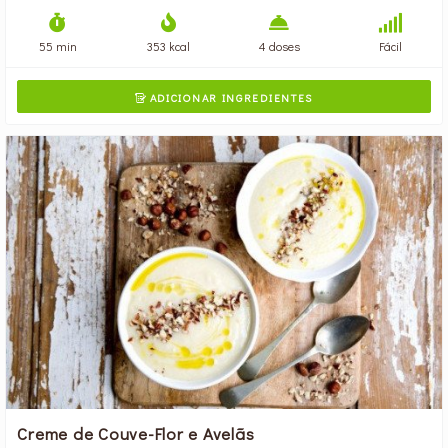
55 min
353 kcal
4 doses
Fácil
ADICIONAR INGREDIENTES

Creme de Couve-Flor e Avelãs