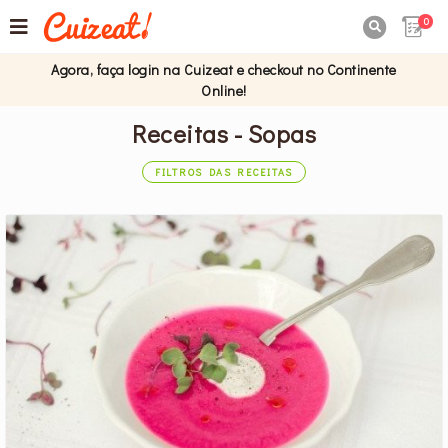
0

Agora, faça login na Cuizeat e checkout no Continente
Online!
Receitas - Sopas
FILTROS DAS RECEITAS