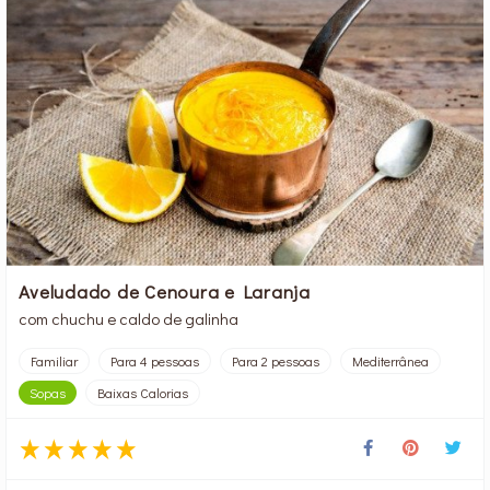
Aveludado de Cenoura e Laranja
com chuchu e caldo de galinha
Familiar
Para 4 pessoas
Para 2 pessoas
Mediterrânea
Sopas
Baixas Calorias