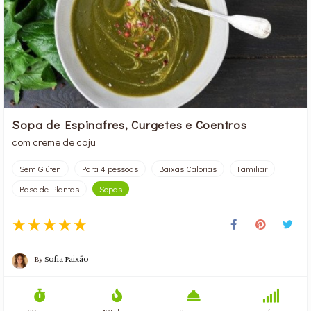
Sopa de Espinafres, Curgetes e Coentros
com creme de caju
Sem Glúten
Para 4 pessoas
Baixas Calorias
Familiar
Base de Plantas
Sopas
By
Sofia Paixão