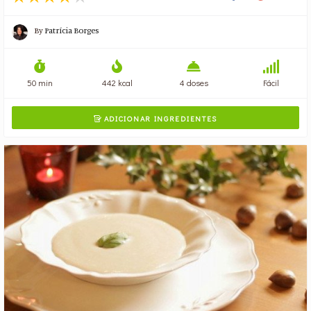
By
Patrícia Borges
50 min
442 kcal
4 doses
Fácil
ADICIONAR INGREDIENTES
