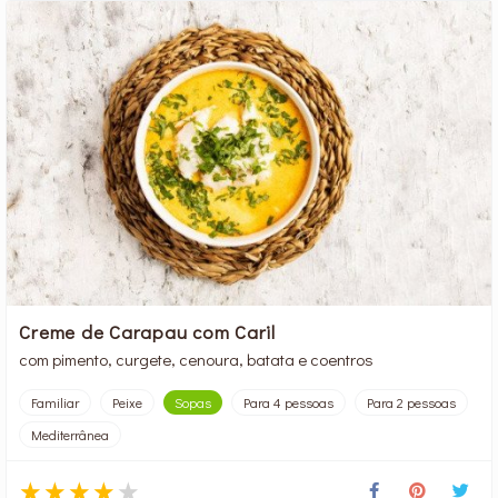
Creme de Carapau com Caril
com pimento, curgete, cenoura, batata e coentros
Familiar
Peixe
Sopas
Para 4 pessoas
Para 2 pessoas
Mediterrânea