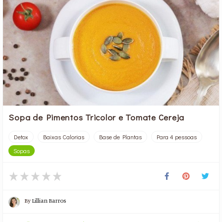
Sopa de Pimentos Tricolor e Tomate Cereja
Detox
Baixas Calorias
Base de Plantas
Para 4 pessoas
Sopas
By
Lillian Barros