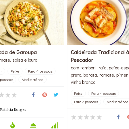
da de Garoupa
Caldeirada Tradicional 
Pescador
mate, salsa e louro
com tamboril, raia, peixe-es
ar
Peixe
Para 4 pessoas
preto, batata, tomate, pimen
 pessoas
Mediterrânea
vinho branco
Peixe
Para 4 pessoas
Para 2 pessoas
Mediterrânea
Patrícia Borges