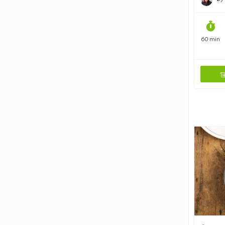
60 min