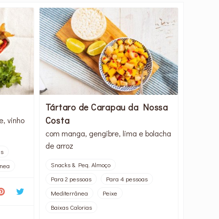
Tártaro de Carapau da Nossa
Costa
, vinho
com manga, gengibre, lima e bolacha
de arroz
as
Snacks & Peq. Almoço
ânea
Para 2 pessoas
Para 4 pessoas
Mediterrânea
Peixe
Baixas Calorias