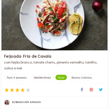
Feijoada Fria de Cavala
com feijão branco, tomate cherry, pimento vermelho, tomilho,
salsa e mel
Para 4 pessoas
Mediterrânea
Peixe
Baixas Calorias
By
Maria Inês Antunes