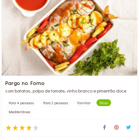
Pargo no Forno
com batatas, polpa de tomate, vinho branco e pimentão doce
Para 4 pessoas
Para 2 pessoas
Familiar
Peixe
Mediterrânea