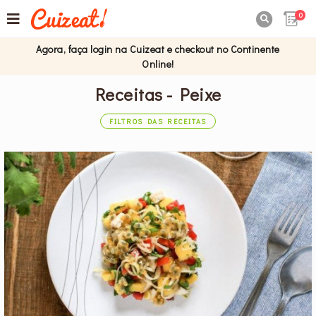
0

Agora, faça login na Cuizeat e checkout no Continente
Online!
Receitas - Peixe
FILTROS DAS RECEITAS