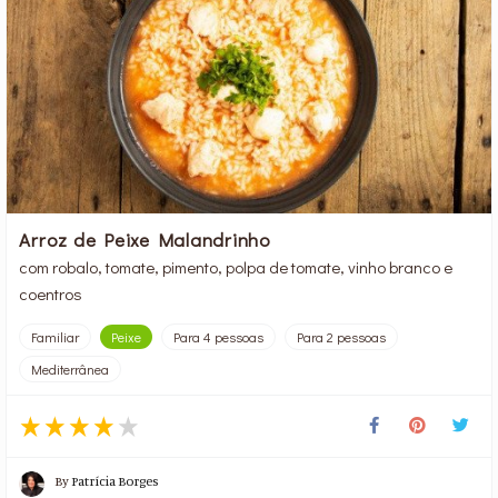
Arroz de Peixe Malandrinho
com robalo, tomate, pimento, polpa de tomate, vinho branco e
coentros
Familiar
Peixe
Para 4 pessoas
Para 2 pessoas
Mediterrânea
By
Patrícia Borges