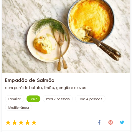
Empadão de Salmão
com puré de batata, limão, gengibre e ovos
Familiar
Peixe
Para 2 pessoas
Para 4 pessoas
Mediterrânea