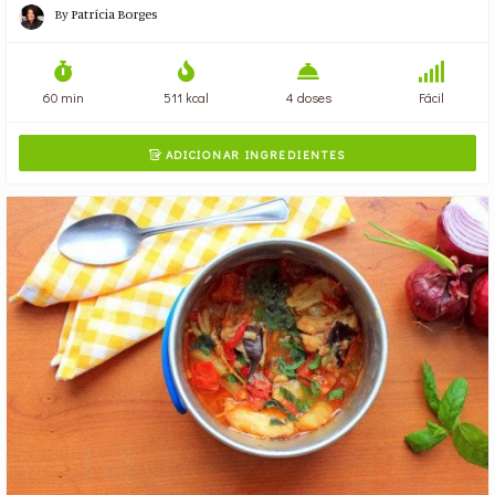
By
Patrícia Borges
60 min
511 kcal
4 doses
Fácil
ADICIONAR INGREDIENTES
