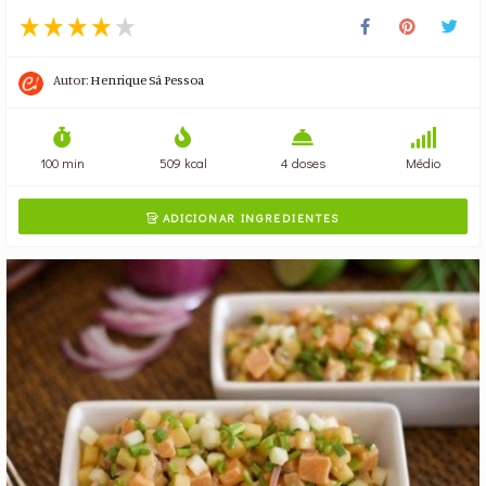
Autor:
Henrique Sá Pessoa
100 min
509 kcal
4 doses
Médio
ADICIONAR INGREDIENTES
