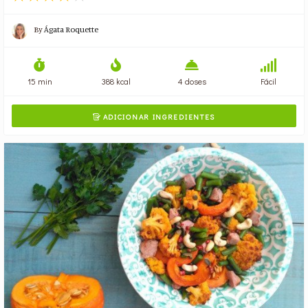
By
Ágata Roquette
15 min
388 kcal
4 doses
Fácil
ADICIONAR INGREDIENTES
