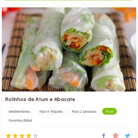
Rolinhos de Atum e Abacate
Mediterrânea
Fácil e Rápida
Para 2 pessoas
Peixe
Favoritas (Mês)