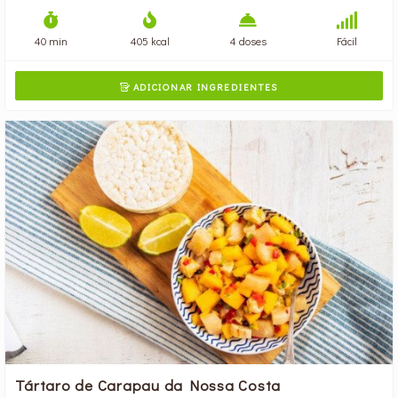
40 min
405 kcal
4 doses
Fácil
ADICIONAR INGREDIENTES

Tártaro de Carapau da Nossa Costa