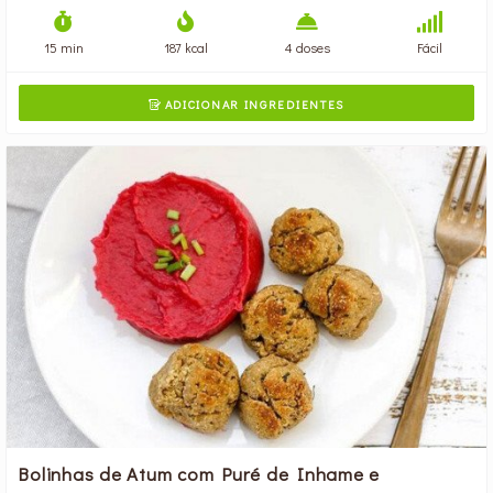
15 min
187 kcal
4 doses
Fácil
ADICIONAR INGREDIENTES

Bolinhas de Atum com Puré de Inhame e