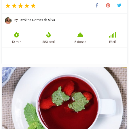
By
Carolina Gomes da Silva
10 min
580 kcal
8 doses
Fácil