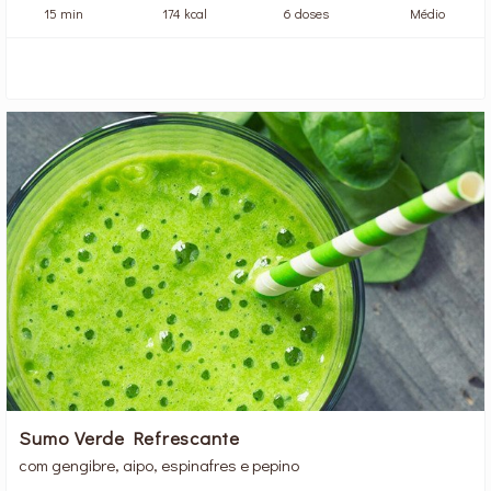
15 min
174 kcal
6 doses
Médio
Sumo Verde Refrescante
com gengibre, aipo, espinafres e pepino