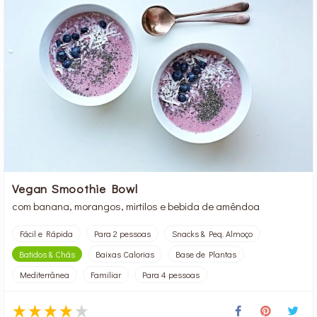
Vegan Smoothie Bowl
com banana, morangos, mirtilos e bebida de amêndoa
Fácil e Rápida
Para 2 pessoas
Snacks & Peq. Almoço
Batidos & Chás
Baixas Calorias
Base de Plantas
Mediterrânea
Familiar
Para 4 pessoas