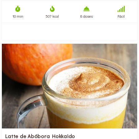
10 min
507 kcal
8 doses
Fácil
Latte de Abóbora Hokkaido