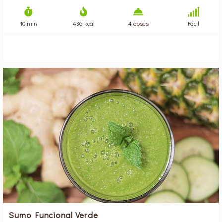
10 min
436 kcal
4 doses
Fácil
Sumo Funcional Verde