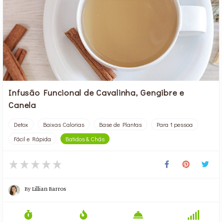
Infusão Funcional de Cavalinha, Gengibre e
Canela
Detox
Baixas Calorias
Base de Plantas
Para 1 pessoa
Fácil e Rápida
Batidos & Chás
By
Lillian Barros