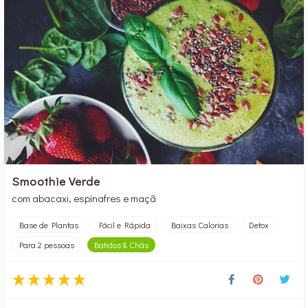
Smoothie Verde
com abacaxi, espinafres e maçã
Base de Plantas
Fácil e Rápida
Baixas Calorias
Detox
Para 2 pessoas
Batidos & Chás