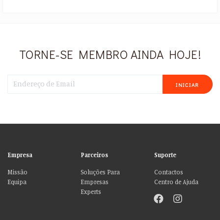
TORNE-SE MEMBRO AINDA HOJE!
INICIAR
Empresa
Parceiros
Suporte
Missão
Soluções Para
Contactos
Equipa
Empresas
Centro de Ajuda
Experts