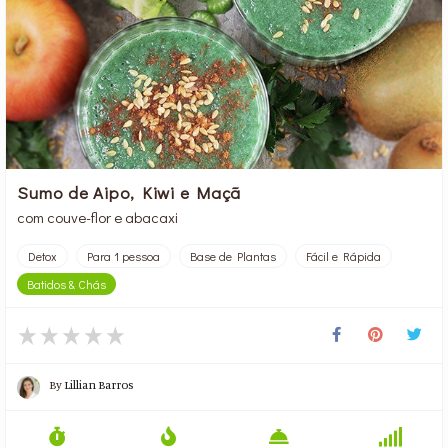
Sumo de Aipo, Kiwi e Maçã
com couve-flor e abacaxi
Detox
Para 1 pessoa
Base de Plantas
Fácil e Rápida
Batidos & Chás
By
Lillian Barros