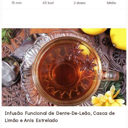
15 min
65 kcal
2 doses
Médio
Infusão Funcional de Dente-De-Leão, Casca de
Limão e Anis Estrelado