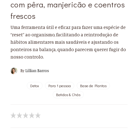
com pêra, manjericão e coentros
frescos
Uma ferramenta útil e eficaz para fazer uma espécie de
“reset” ao organismo, facilitando a reintrodução de
hábitos alimentares mais saudáveis e ajustando os
ponteiros na balança, quando parecem querer fugir do
nosso controlo.
By
Lillian Barros
Detox
Para 1 pessoa
Base de Plantas
Batidos & Chás