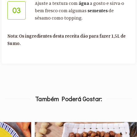
Ajuste a textura com
água
a gosto e sirva-o
03
bem fresco com algumas
sementes
de
sésamo como topping.
Nota: Os ingredientes desta receita dão para fazer 1,5L de
Sumo.
Também Poderá Gostar: