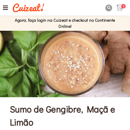
0

Agora, faça login na Cuizeat e checkout no Continente
Online!
Sumo de Gengibre, Maçã e
Limão