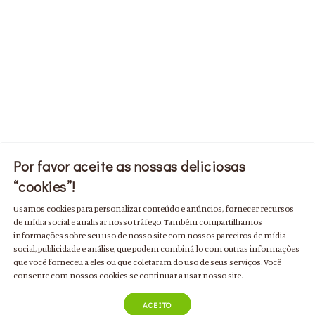
Por favor aceite as nossas deliciosas
“cookies”!
Usamos cookies para personalizar conteúdo e anúncios, fornecer recursos
de mídia social e analisar nosso tráfego. Também compartilhamos
informações sobre seu uso de nosso site com nossos parceiros de mídia
social, publicidade e análise, que podem combiná-lo com outras informações
que você forneceu a eles ou que coletaram do uso de seus serviços. Você
consente com nossos cookies se continuar a usar nosso site.
ACEITO