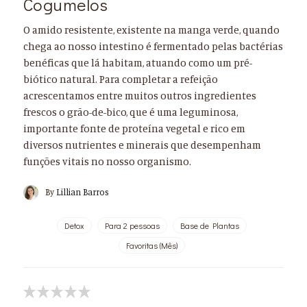
Cogumelos
O amido resistente, existente na manga verde, quando
chega ao nosso intestino é fermentado pelas bactérias
benéficas que lá habitam, atuando como um pré-
biótico natural. Para completar a refeição
acrescentamos entre muitos outros ingredientes
frescos o grão-de-bico, que é uma leguminosa,
importante fonte de proteína vegetal e rico em
diversos nutrientes e minerais que desempenham
funções vitais no nosso organismo.
By
Lillian Barros
Detox
Para 2 pessoas
Base de Plantas
Favoritas (Mês)