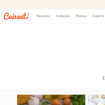
Receitas
Cabazes
Planos
Experts
E