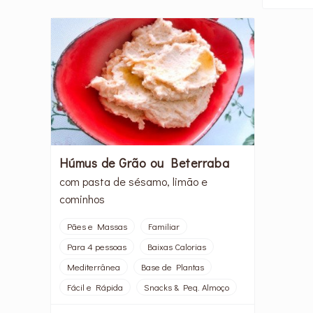
Húmus de Grão ou Beterraba
com pasta de sésamo, limão e
cominhos
Pães e Massas
Familiar
Para 4 pessoas
Baixas Calorias
Mediterrânea
Base de Plantas
Fácil e Rápida
Snacks & Peq. Almoço