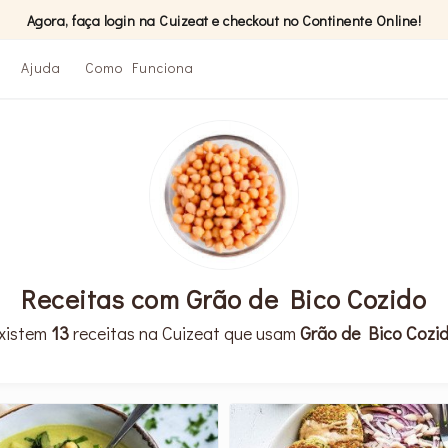
Agora, faça login na Cuizeat e checkout no Continente Online!
Ajuda
Como Funciona
Receitas com Grão de Bico Cozido
xistem
13
receitas na Cuizeat que usam
Grão de Bico Cozi