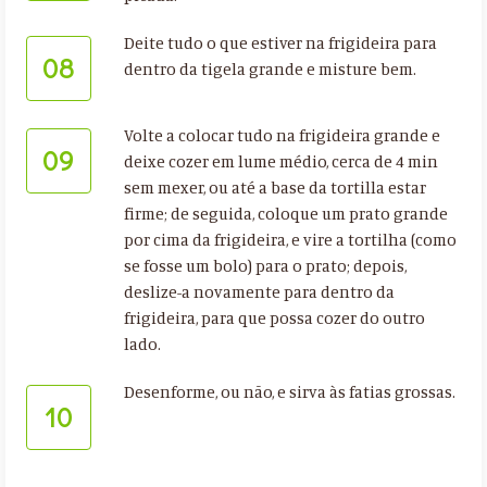
Deite tudo o que estiver na frigideira para
08
dentro da tigela grande e misture bem.
Volte a colocar tudo na frigideira grande e
09
deixe cozer em lume médio, cerca de 4 min
sem mexer, ou até a base da tortilla estar
firme; de seguida, coloque um prato grande
por cima da frigideira, e vire a tortilha (como
se fosse um bolo) para o prato; depois,
deslize-a novamente para dentro da
frigideira, para que possa cozer do outro
lado.
Desenforme, ou não, e sirva às fatias grossas.
10