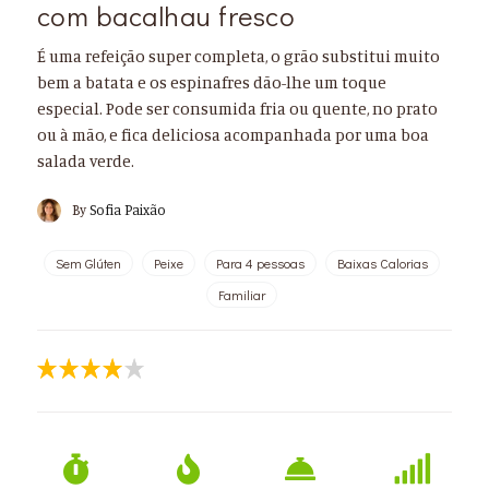
com bacalhau fresco
É uma refeição super completa, o grão substitui muito
bem a batata e os espinafres dão-lhe um toque
especial. Pode ser consumida fria ou quente, no prato
ou à mão, e fica deliciosa acompanhada por uma boa
salada verde.
By
Sofia Paixão
Sem Glúten
Peixe
Para 4 pessoas
Baixas Calorias
Familiar