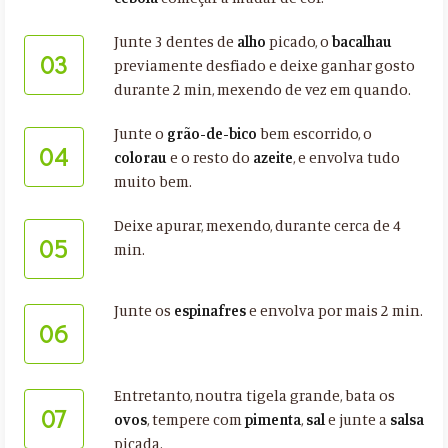
Junte 3 dentes de
alho
picado, o
bacalhau
03
previamente desfiado e deixe ganhar gosto
durante 2 min, mexendo de vez em quando.
Junte o
grão-de-bico
bem escorrido, o
04
colorau
e o resto do
azeite
, e envolva tudo
muito bem.
Deixe apurar, mexendo, durante cerca de 4
05
min.
Junte os
espinafres
e envolva por mais 2 min.
06
Entretanto, noutra tigela grande, bata os
07
ovos
, tempere com
pimenta
,
sal
e junte a
salsa
picada.