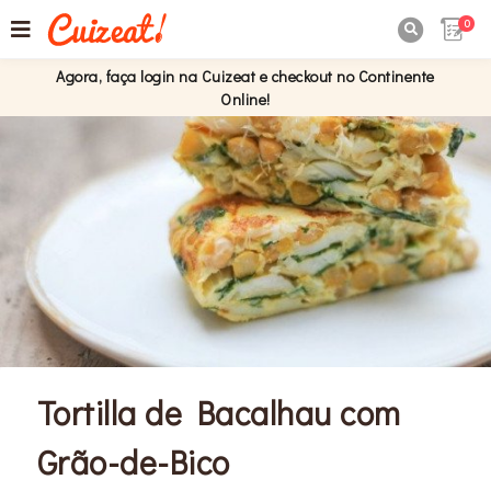
0

Agora, faça login na Cuizeat e checkout no Continente
Online!
Tortilla de Bacalhau com
Grão-de-Bico