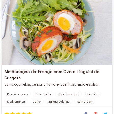
Almôndegas de Frango com Ovo e Linguini de
Curgete
com cogumelos, cenoura, tomate, coentros, limão e salsa
Para 4 pessoas
Dieta Paleo
Dieta Low Carb
Familiar
Mediterrânea
Carne
Baixas Calorias
Sem Glúten