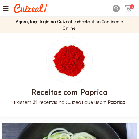
0

Agora, faça login na Cuizeat e checkout no Continente
Online!
Receitas com Paprica
Existem
21
receitas na Cuizeat que usam
Paprica