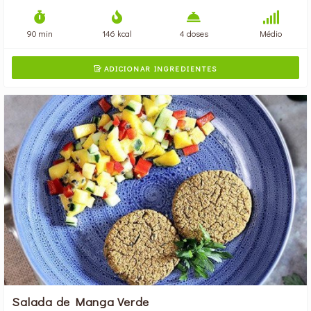
90 min
146 kcal
4 doses
Médio
ADICIONAR INGREDIENTES

Salada de Manga Verde