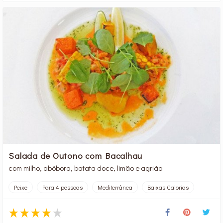
Salada de Outono com Bacalhau
com milho, abóbora, batata doce, limão e agrião
Peixe
Para 4 pessoas
Mediterrânea
Baixas Calorias