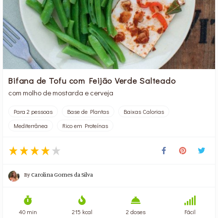
Bifana de Tofu com Feijão Verde Salteado
com molho de mostarda e cerveja
Para 2 pessoas
Base de Plantas
Baixas Calorias
Mediterrânea
Rico em Proteínas
By
Carolina Gomes da Silva
40 min
215 kcal
2 doses
Fácil