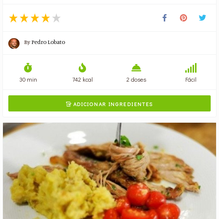
By
Pedro Lobato
30 min
742 kcal
2 doses
Fácil
ADICIONAR INGREDIENTES
