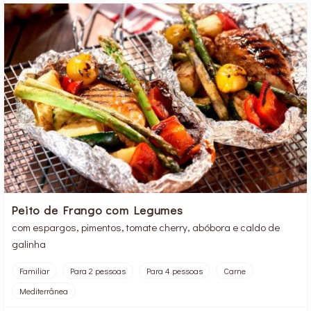
Peito de Frango com Legumes
com espargos, pimentos, tomate cherry, abóbora e caldo de
galinha
Familiar
Para 2 pessoas
Para 4 pessoas
Carne
Mediterrânea