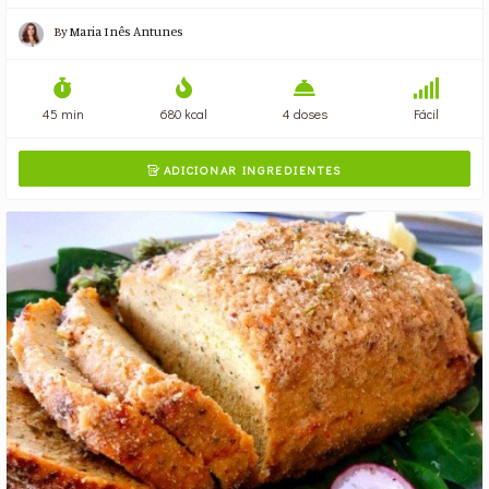
By
Maria Inês Antunes
45 min
680 kcal
4 doses
Fácil
ADICIONAR INGREDIENTES
