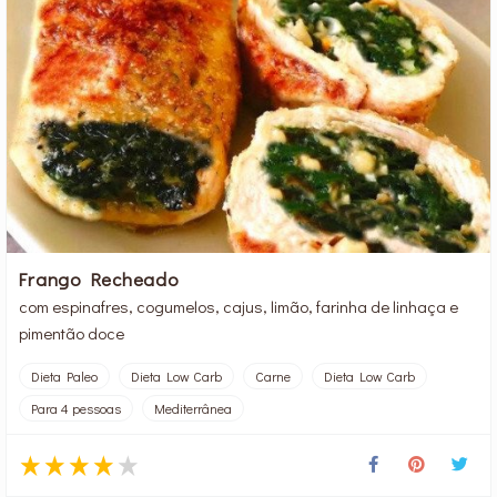
Frango Recheado
com espinafres, cogumelos, cajus, limão, farinha de linhaça e
pimentão doce
Dieta Paleo
Dieta Low Carb
Carne
Dieta Low Carb
Para 4 pessoas
Mediterrânea