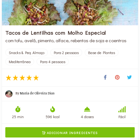
Tacos de Lentilhas com Molho Especial
com tofu, avelã, pimento, alface, rebentos de soja e coentros
Snacks & Peq. Almoço
Para 2 pessoas
Base de Plantas
Mediterrânea
Para 4 pessoas
By
Maria de Oliveira Dias
25 min
596 kcal
4 doses
Fácil
ADICIONAR INGREDIENTES
