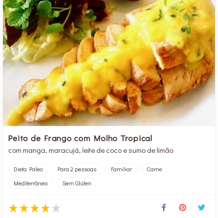
Peito de Frango com Molho Tropical
com manga, maracujá, leite de coco e sumo de limão
Dieta Paleo
Para 2 pessoas
Familiar
Carne
Mediterrânea
Sem Glúten