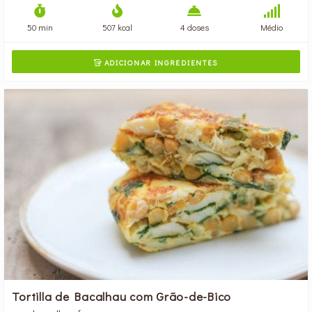
50 min
507 kcal
4 doses
Médio
ADICIONAR INGREDIENTES

Tortilla de Bacalhau com Grão-de-Bico