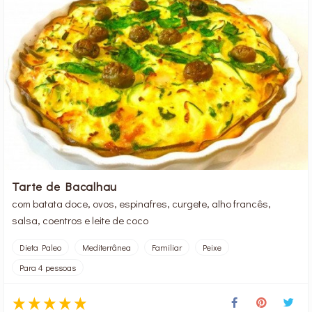
Tarte de Bacalhau
com batata doce, ovos, espinafres, curgete, alho francês,
salsa, coentros e leite de coco
Dieta Paleo
Mediterrânea
Familiar
Peixe
Para 4 pessoas