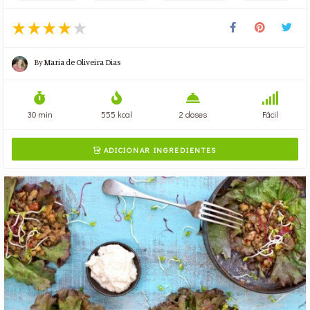
By
Maria de Oliveira Dias
30 min
555 kcal
2 doses
Fácil
ADICIONAR INGREDIENTES
