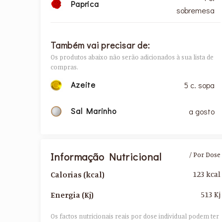
Paprica
sobremesa
Também vai precisar de:
Os produtos abaixo não serão adicionados à sua lista de
compras.
Azeite
5 c. sopa
Sal Marinho
a gosto
Informação Nutricional
/ Por Dose
123 kcal
Calorias (kcal)
513 Kj
Energia (Kj)
Os factos nutricionais reais por dose individual podem ter