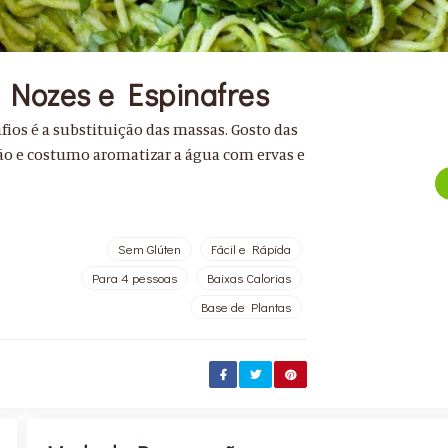
 Nozes e Espinafres
ios é a substituição das massas. Gosto das
ão e costumo aromatizar a água com ervas e
Sem Glúten
Fácil e Rápida
Para 4 pessoas
Baixas Calorias
Base de Plantas