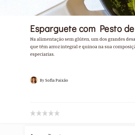
Esparguete com Pesto de
Na alimentação sem glúten, um dos grandes desaf
que têm arroz integral e quinoa na sua composiç
especiarias.
By
Sofia Paixão