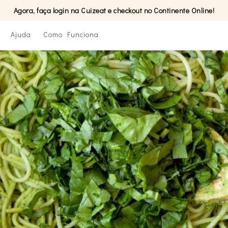
Agora, faça login na Cuizeat e checkout no Continente Online!
Ajuda
Como Funciona