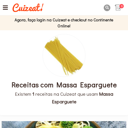
0

Agora, faça login na Cuizeat e checkout no Continente
Online!
Receitas com Massa Esparguete
Existem
1
receitas na Cuizeat que usam
Massa
Esparguete