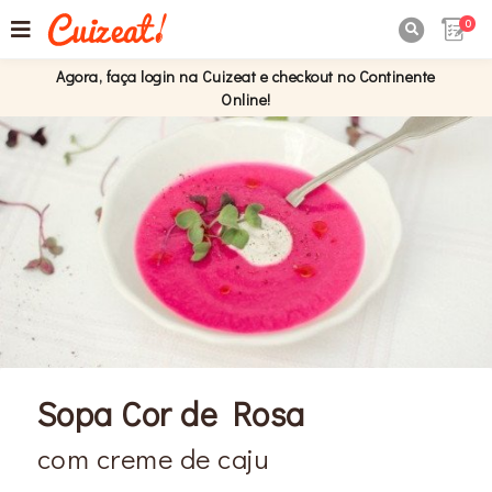
0

Agora, faça login na Cuizeat e checkout no Continente
Online!
Sopa Cor de Rosa
com creme de caju