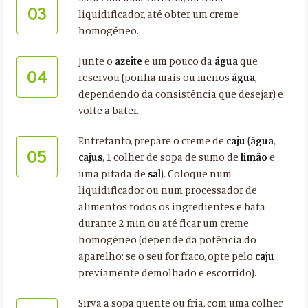
03
liquidificador, até obter um creme
homogéneo.
Junte o
azeite
e um pouco da
água
que
04
reservou (ponha mais ou menos
água
,
dependendo da consistência que desejar) e
volte a bater.
Entretanto, prepare o creme de
caju
(
água
,
05
cajus
, 1 colher de sopa de sumo de
limão
e
uma pitada de
sal
). Coloque num
liquidificador ou num processador de
alimentos todos os ingredientes e bata
durante 2 min ou até ficar um creme
homogéneo (depende da potência do
aparelho: se o seu for fraco, opte pelo
caju
previamente demolhado e escorrido).
Sirva a sopa quente ou fria, com uma colher