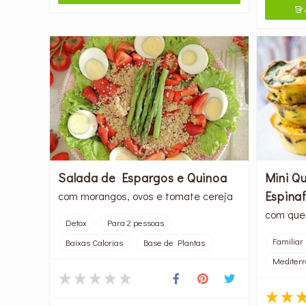

Salada de Espargos e Quinoa
Mini Q
Espina
com morangos, ovos e tomate cereja
com que
Detox
Para 2 pessoas
Familiar
Baixas Calorias
Base de Plantas
Mediter