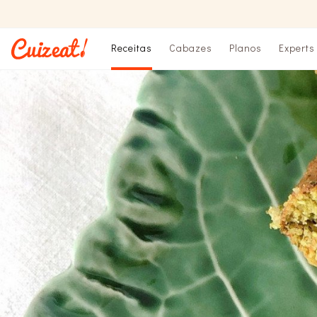
Receitas
Cabazes
Planos
Experts