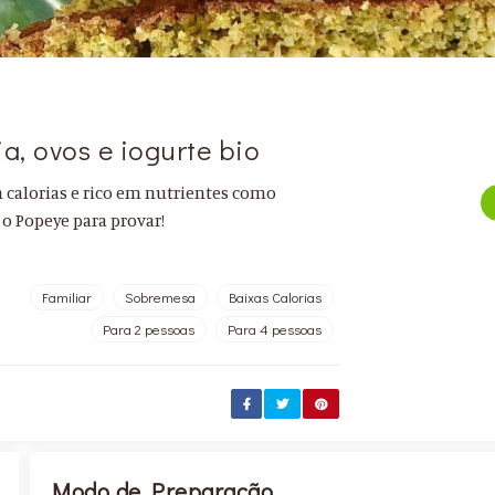
a, ovos e iogurte bio
m calorias e rico em nutrientes como
o Popeye para provar!
Familiar
Sobremesa
Baixas Calorias
Para 2 pessoas
Para 4 pessoas
Modo de Preparação