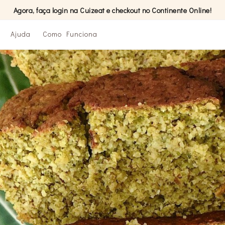
Agora, faça login na Cuizeat e checkout no Continente Online!
Ajuda
Como Funciona