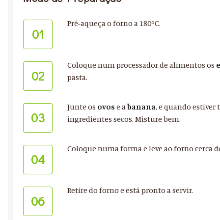
Pré-aqueça o forno a 180ºC.
01
Coloque num processador de alimentos os
02
pasta.
Junte os
ovos
e a
banana
, e quando estiver
03
ingredientes secos. Misture bem.
Coloque numa forma e leve ao forno cerca d
04
Retire do forno e está pronto a servir.
06