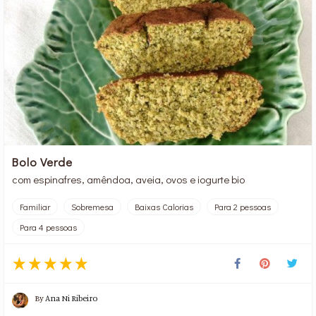
Bolo Verde
com espinafres, amêndoa, aveia, ovos e iogurte bio
Familiar
Sobremesa
Baixas Calorias
Para 2 pessoas
Para 4 pessoas
By
Ana Ni Ribeiro