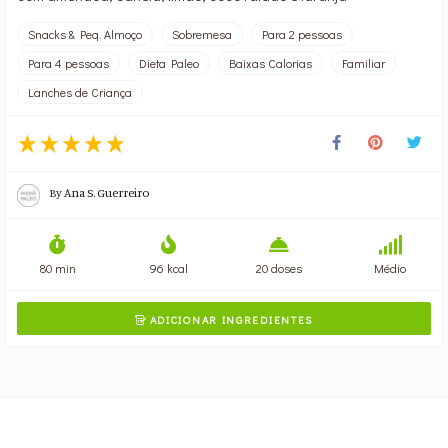
Snacks & Peq. Almoço
Sobremesa
Para 2 pessoas
Para 4 pessoas
Dieta Paleo
Baixas Calorias
Familiar
Lanches de Criança
By
Ana S. Guerreiro
80 min
96 kcal
20 doses
Médio
ADICIONAR INGREDIENTES
