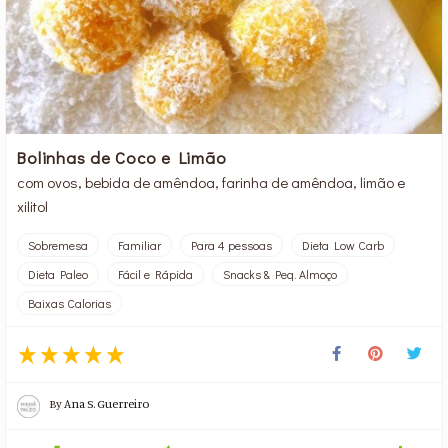
Bolinhas de Coco e Limão
com ovos, bebida de amêndoa, farinha de amêndoa, limão e
xilitol
Sobremesa
Familiar
Para 4 pessoas
Dieta Low Carb
Dieta Paleo
Fácil e Rápida
Snacks & Peq. Almoço
Baixas Calorias
By
Ana S. Guerreiro