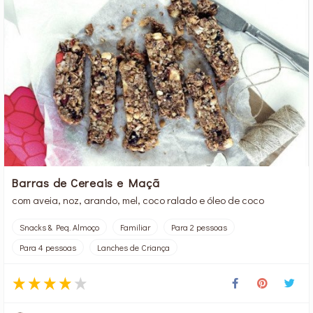
Barras de Cereais e Maçã
com aveia, noz, arando, mel, coco ralado e óleo de coco
Snacks & Peq. Almoço
Familiar
Para 2 pessoas
Para 4 pessoas
Lanches de Criança