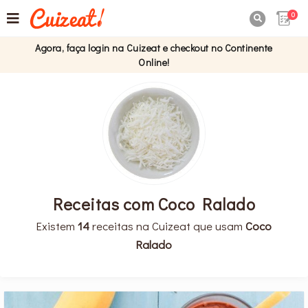
0

Agora, faça login na Cuizeat e checkout no Continente
Online!
Receitas com Coco Ralado
Existem
14
receitas na Cuizeat que usam
Coco
Ralado