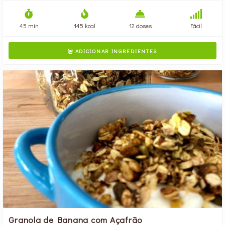
45 min
145 kcal
12 doses
Fácil
ADICIONAR INGREDIENTES

Granola de Banana com Açafrão