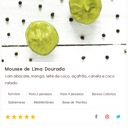
Mousse de Lima Dourada
com abacate, manga, leite de coco, açafrão, canela e coco
ralado
Familiar
Para 2 pessoas
Para 4 pessoas
Baixas Calorias
Sobremesa
Mediterrânea
Base de Plantas