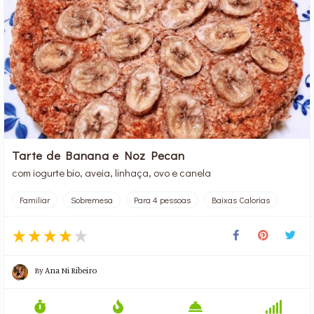
Tarte de Banana e Noz Pecan
com iogurte bio, aveia, linhaça, ovo e canela
Familiar
Sobremesa
Para 4 pessoas
Baixas Calorias
By
Ana Ni Ribeiro