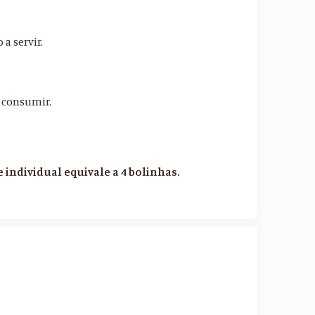
 a servir.
e consumir.
e individual equivale a 4 bolinhas.