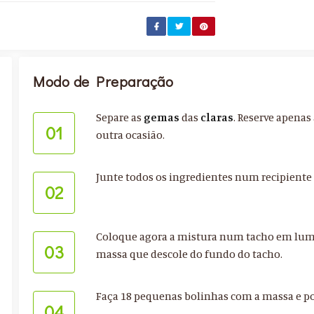
Modo de Preparação
Separe as
gemas
das
claras
. Reserve apenas
01
outra ocasião.
Junte todos os ingredientes num recipiente
02
Coloque agora a mistura num tacho em lu
03
massa que descole do fundo do tacho.
Faça 18 pequenas bolinhas com a massa e 
04