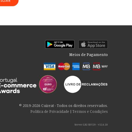
NICIAR
Meios de Pagamento
rmações sobre seu uso de nosso site com nossos parceiros de mídia
cê consente com nossos cookies se continuar a usar nosso site.
© 2019-2026 Cuizeat - Todos os direitos reservados.
Política de Privacidade
|
Termos e Condições
Server LB2 SRV29 - v32.6.18