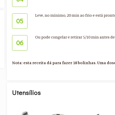
Leve, no mínimo, 20 min ao frio e está pronto
05
Ou pode congelar e retirar 5/10 min antes d
06
Nota: esta receita dá para fazer 18 bolinhas. Uma dos
Utensílios