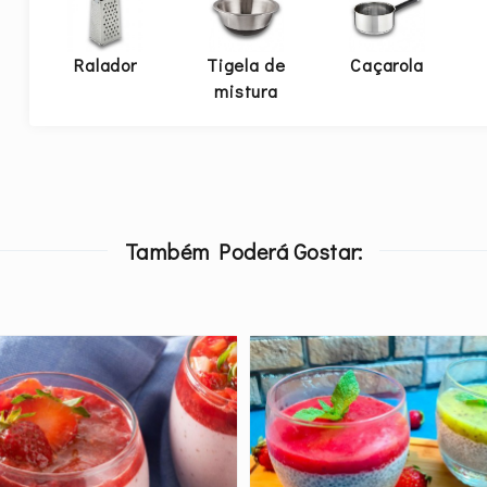
Ralador
Tigela de
Caçarola
mistura
Também Poderá Gostar: