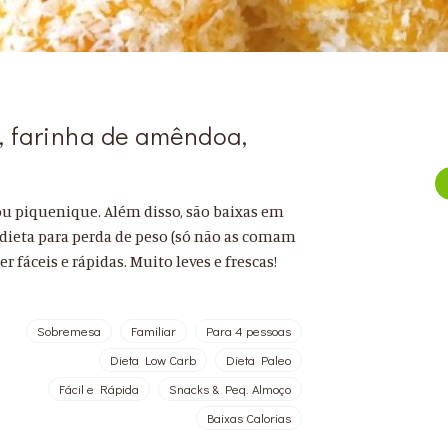
 farinha de amêndoa,
ou piquenique. Além disso, são baixas em
dieta para perda de peso (só não as comam
 fáceis e rápidas. Muito leves e frescas!
Sobremesa
Familiar
Para 4 pessoas
Dieta Low Carb
Dieta Paleo
Fácil e Rápida
Snacks & Peq. Almoço
Baixas Calorias