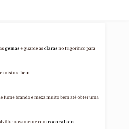
 as
gemas
e guarde as
claras
no frigorífico para
 e misture bem.
me lume brando e mexa muito bem até obter uma
polvilhe novamente com
coco ralado
.