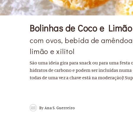
Bolinhas de Coco e Limão
com ovos, bebida de amêndoa,
limão e xilitol
São uma ideia gira para snack ou para uma festa 
hidratos de carbono e podem ser incluídas numa 
todas de uma vez a chave está na moderação)! Super
By
Ana S. Guerreiro