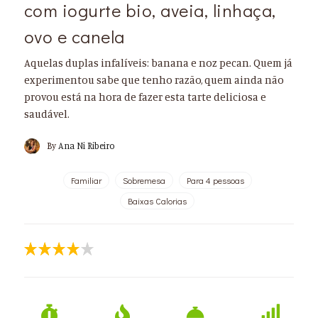
com iogurte bio, aveia, linhaça,
ovo e canela
Aquelas duplas infalíveis: banana e noz pecan. Quem já
experimentou sabe que tenho razão, quem ainda não
provou está na hora de fazer esta tarte deliciosa e
saudável.
By
Ana Ni Ribeiro
Familiar
Sobremesa
Para 4 pessoas
Baixas Calorias