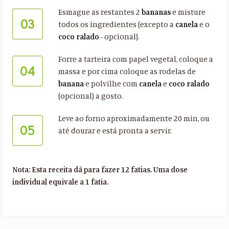
Esmague as restantes 2
bananas
e misture
03
todos os ingredientes (excepto a
canela
e o
coco ralado
- opcional).
Forre a tarteira com papel vegetal, coloque a
04
massa e por cima coloque as rodelas de
banana
e polvilhe com
canela
e
coco ralado
(opcional) a gosto.
Leve ao forno aproximadamente 20 min, ou
05
até dourar e está pronta a servir.
Nota: Esta receita dá para fazer 12 fatias. Uma dose
individual equivale a 1 fatia.