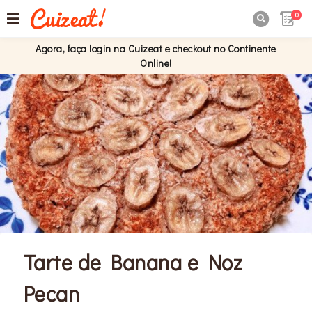
0

Agora, faça login na Cuizeat e checkout no Continente
Online!
Tarte de Banana e Noz
Pecan