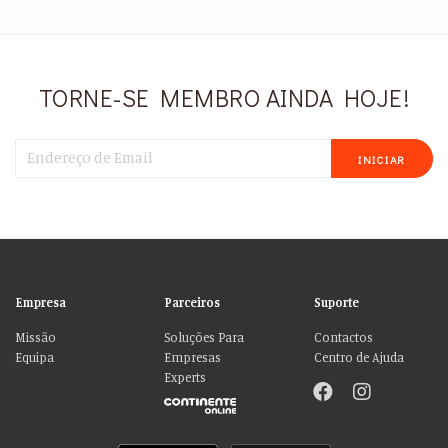
TORNE-SE MEMBRO AINDA HOJE!
INICIAR
Empresa
Parceiros
Suporte
Missão
Soluções Para
Contactos
Equipa
Empresas
Centro de Ajuda
Experts