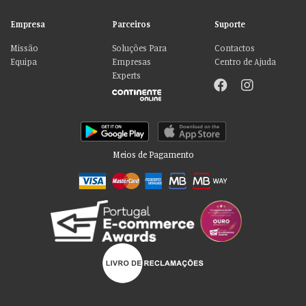
Empresa
Parceiros
Suporte
Missão
Soluções Para
Contactos
Equipa
Empresas
Centro de Ajuda
Experts
Meios de Pagamento
Por favor aceite as nossas deliciosas
“cookies”!