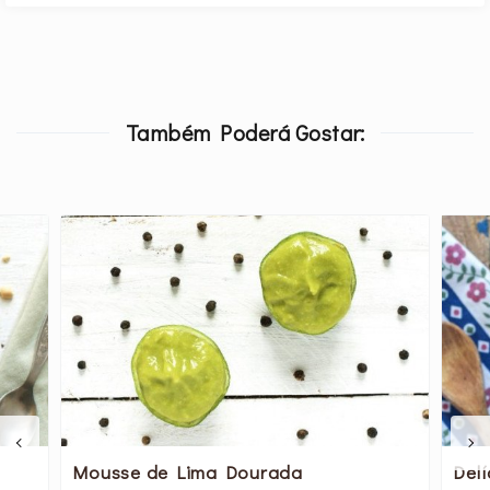
Também Poderá Gostar:
Mousse de Lima Dourada
Delí