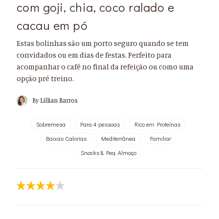
com goji, chia, coco ralado e
cacau em pó
Estas bolinhas são um porto seguro quando se tem
convidados ou em dias de festas. Perfeito para
acompanhar o café no final da refeição ou como uma
opção pré treino.
By
Lillian Barros
Sobremesa
Para 4 pessoas
Rico em Proteínas
Baixas Calorias
Mediterrânea
Familiar
Snacks & Peq. Almoço