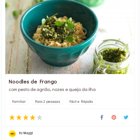
Noodles de Frango
com pesto de agrião, nozes e queijo da ilha
Familiar
Para 2 pessoas
Fácil e Rápida
By
Maggi