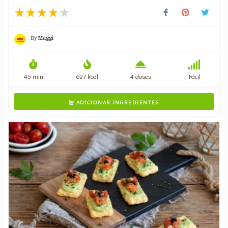
By
Maggi
45 min
627 kcal
4 doses
Fácil
ADICIONAR INGREDIENTES
