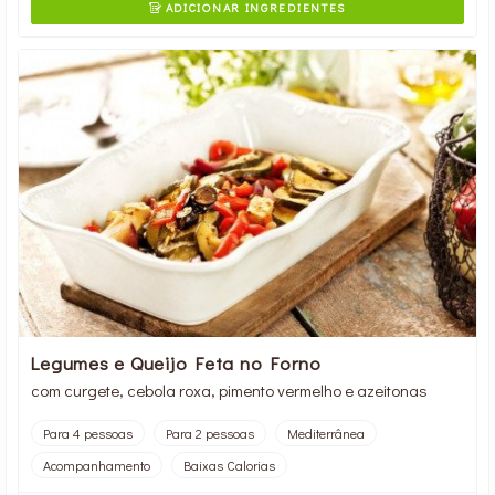
ADICIONAR INGREDIENTES

Legumes e Queijo Feta no Forno
com curgete, cebola roxa, pimento vermelho e azeitonas
Para 4 pessoas
Para 2 pessoas
Mediterrânea
Acompanhamento
Baixas Calorias