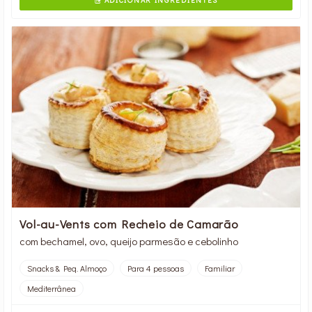

Vol-au-Vents com Recheio de Camarão
com bechamel, ovo, queijo parmesão e cebolinho
Snacks & Peq. Almoço
Para 4 pessoas
Familiar
Mediterrânea