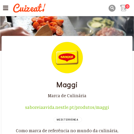
0

Maggi
Marca de Culinária
saboreiaavida.nestle.pt/produtos/maggi
MEDITERRÂNEA
Como marca de referência no mundo da culinária,