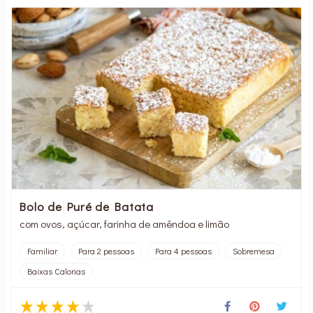
Bolo de Puré de Batata
com ovos, açúcar, farinha de amêndoa e limão
Familiar
Para 2 pessoas
Para 4 pessoas
Sobremesa
Baixas Calorias