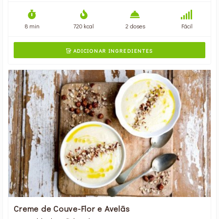
8 min
720 kcal
2 doses
Fácil
ADICIONAR INGREDIENTES

Creme de Couve-Flor e Avelãs