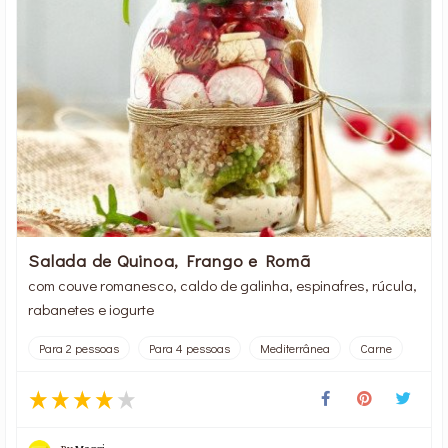
Salada de Quinoa, Frango e Romã
com couve romanesco, caldo de galinha, espinafres, rúcula,
rabanetes e iogurte
Para 2 pessoas
Para 4 pessoas
Mediterrânea
Carne