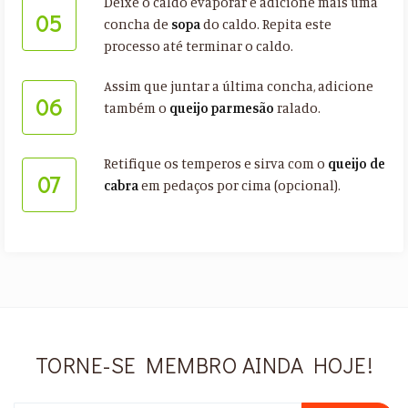
Deixe o caldo evaporar e adicione mais uma
05
concha de
sopa
do caldo. Repita este
processo até terminar o caldo.
Assim que juntar a última concha, adicione
06
também o
queijo
parmesão
ralado.
Retifique os temperos e sirva com o
queijo de
07
cabra
em pedaços por cima (opcional).
TORNE-SE MEMBRO AINDA HOJE!