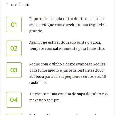
Para o Risotto:
Pique outra
cebola
, outro dente de
alho
e o
01
aipo
e refogue com o
azeite
, numa frigideira
grande.
Assim que estiver dourado, junte o
arroz
,
02
tempere com
sal
e aumente para lume alto.
Regue com o
vinho
e deixe evaporar. Reduza
03
para lume médio e junte as restantes 200g
abóbora
partida em pequenos cubos e as 10
castanhas
.
Acrescente uma concha de
sopa
do caldo e vá
04
mexendo sempre.