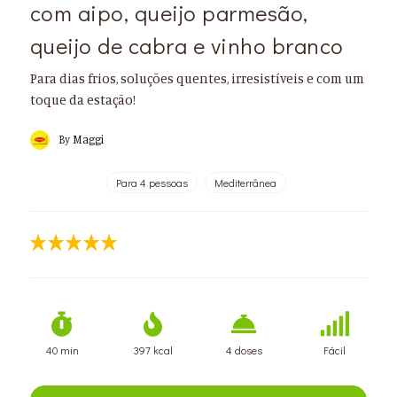
com aipo, queijo parmesão,
queijo de cabra e vinho branco
Para dias frios, soluções quentes, irresistíveis e com um
toque da estação!
By
Maggi
Para 4 pessoas
Mediterrânea
40 min
397 kcal
4 doses
Fácil