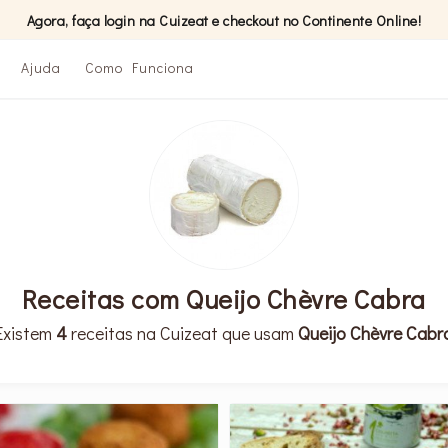
Agora, faça login na Cuizeat e checkout no Continente Online!
Ajuda
Como Funciona
Receitas com Queijo Chèvre Cabra
Existem
4
receitas na Cuizeat que usam
Queijo Chèvre Cabr