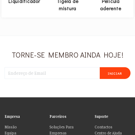
Liquidificador
Tigela de
Película
mistura
aderente
TORNE-SE MEMBRO AINDA HOJE!
INICIAR
Empresa
Parceiros
Suporte
Missão
Soluções Para
Contactos
Equipa
Empresas
Centro de Ajuda