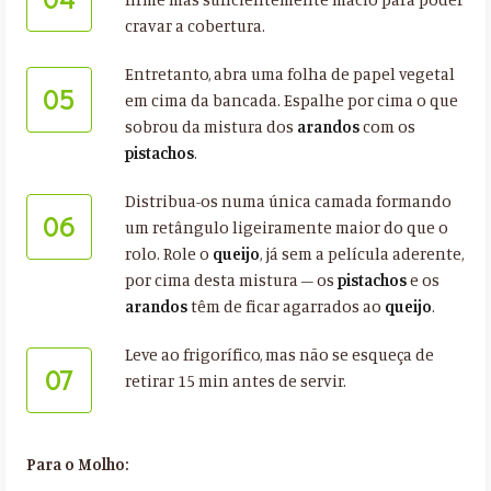
cravar a cobertura.
Entretanto, abra uma folha de papel vegetal
05
em cima da bancada. Espalhe por cima o que
sobrou da mistura dos
arandos
com os
pistachos
.
Distribua-os numa única camada formando
06
um retângulo ligeiramente maior do que o
rolo. Role o
queijo
, já sem a película aderente,
por cima desta mistura – os
pistachos
e os
arandos
têm de ficar agarrados ao
queijo
.
Leve ao frigorífico, mas não se esqueça de
07
retirar 15 min antes de servir.
Para o Molho: