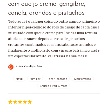
com queijo creme, gengibre,
canela, arandos e pistachos
Tudo aqui é qualquer coisa do outro mundo: primeiro o
interior hiper-cremoso do rolo de queijo de cabra que é
misturado com queijo creme para lhe dar uma textura
ainda mais suave, depois a crosta de pistachos
crocantes combinados com uns saborosos arandos e
finalmente o molho feito com vinagre balsâmico, mel e
um espectacular azeite. Vai arrasar na sua mesa!
Autor:
Casal Mistério
Natal
Familiar
Para 4 pessoas
Mediterrânea
Snacks & Peq. Almoço