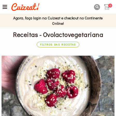
0

Agora, faça login na Cuizeat e checkout no Continente
Online!
Receitas - Ovolactovegetariana
FILTROS DAS RECEITAS