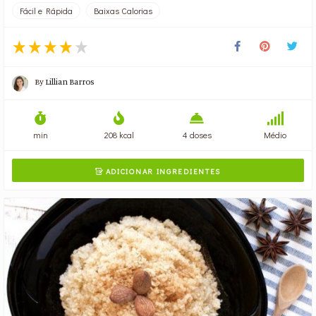
Fácil e Rápida
Baixas Calorias
By
Lillian Barros
min
208 kcal
4 doses
Médio
ADICIONAR INGREDIENTES
