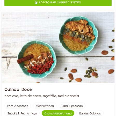
ADICIONAR INGREDIENTES

Quinoa Doce
com ovo, leite de coco, açafrão, mel e canela
Para 2 pessoas
Mediterrânea
Para 4 pessoas
Snacks & Peq. Almoço
Ovolactovegetariana
Baixas Calorias