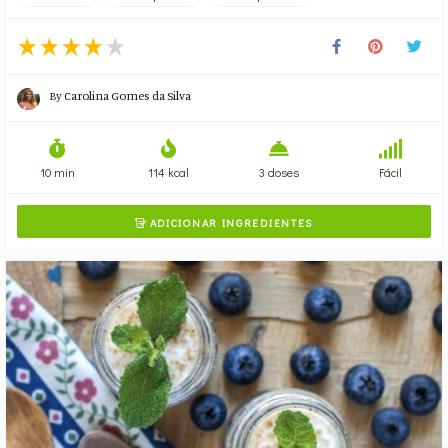
By
Carolina Gomes da Silva
10 min
114 kcal
3 doses
Fácil
ADICIONAR INGREDIENTES
