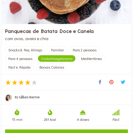
Panquecas de Batata Doce e Canela
com ovos, aveia e chia
Snacks & Peq. Almoço
Familiar
Para 2 pessoas
Para 4 pessoas
Ovolactovegetariana
Mediterrânea
Fácil e Rápida
Baixas Calorias
By
Lillian Barros
15 min
281 kcal
4 doses
Fácil