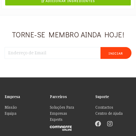
ADICIONAR INGREDIENTES

TORNE-SE MEMBRO AINDA HOJE!
INICIAR
Empresa
Parceiros
Suporte
Missão
Soluções Para
Contactos
Equipa
Empresas
Centro de Ajuda
Experts