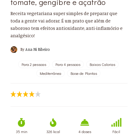
tomate, gengibre e açafrão
Receita vegetariana super simples de preparar que
toda a gente vai adorar. É um prato que além de
saboroso tem efeitos antioxidante, anti-inflamório e
analgésico!
By
Ana Ni Ribeiro
Para 2 pessoas
Para 4 pessoas
Baixas Calorias
Mediterrânea
Base de Plantas
35 min
326 kcal
4 doses
Fácil