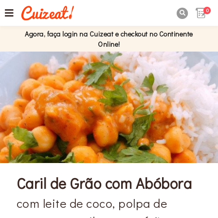
0

Agora, faça login na Cuizeat e checkout no Continente
Online!
Caril de Grão com Abóbora
com leite de coco, polpa de