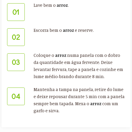
Lave bem o
arroz
.
01
Escorra bem o
arroz
e reserve.
02
Coloque o
arroz
numa panela com o dobro
03
da quantidade em água fervente. Deixe
levantar fervura, tape a panela e cozinhe em
lume médio-brando durante 8 min.
Mantenha a tampa na panela, retire do lume
04
e deixe repousar durante 5 min com a panela
sempre bem tapada. Mexa o
arroz
com um
garfo e sirva.