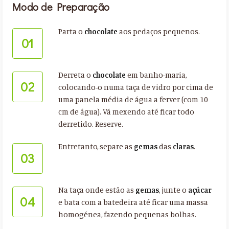
Modo de Preparação
Parta o
chocolate
aos pedaços pequenos.
01
Derreta o
chocolate
em banho-maria,
02
colocando-o numa taça de vidro por cima de
uma panela média de água a ferver (com 10
cm de água). Vá mexendo até ficar todo
derretido. Reserve.
Entretanto, separe as
gemas
das
claras
.
03
Na taça onde estão as
gemas
, junte o
açúcar
04
e bata com a batedeira até ficar uma massa
homogénea, fazendo pequenas bolhas.