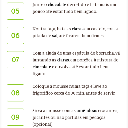
Junte o
chocolate
derretido e bata mais um
05
pouco até estar tudo bem ligado.
Noutra taça, bata as
claras
em castelo, com a
06
pitada de
sal
, até ficarem bem firmes.
Com a ajuda de uma espátula de borracha, vá
07
juntando as
claras
, em porções, à mistura do
chocolate
e envolva até estar tudo bem
ligado.
Coloque a mousse numa taça e leve ao
08
frigorifico, cerca de 30 min, antes de servir.
Sirva a mousse com as
amêndoas
crocantes,
09
picantes ou não partidas em pedaços
(opcional).