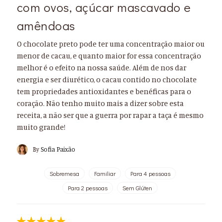
com ovos, açúcar mascavado e
amêndoas
O chocolate preto pode ter uma concentração maior ou
menor de cacau, e quanto maior for essa concentração
melhor é o efeito na nossa saúde. Além de nos dar
energia e ser diurético, o cacau contido no chocolate
tem propriedades antioxidantes e benéficas para o
coração. Não tenho muito mais a dizer sobre esta
receita, a não ser que a guerra por rapar a taça é mesmo
muito grande!
By
Sofia Paixão
Sobremesa
Familiar
Para 4 pessoas
Para 2 pessoas
Sem Glúten