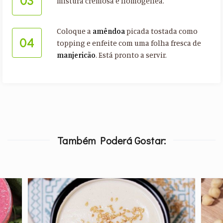
03
mistura cremosa e homogénea.
Coloque a
amêndoa
picada tostada como
04
topping e enfeite com uma folha fresca de
manjericão
. Está pronto a servir.
Também Poderá Gostar: