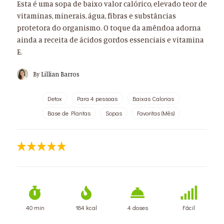
Esta é uma sopa de baixo valor calórico, elevado teor de
vitaminas, minerais, água, fibras e substâncias
protetora do organismo. O toque da amêndoa adorna
ainda a receita de ácidos gordos essenciais e vitamina
E.
By
Lillian Barros
Detox
Para 4 pessoas
Baixas Calorias
Base de Plantas
Sopas
Favoritas (Mês)
40 min
184 kcal
4 doses
Fácil