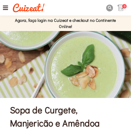
0

Agora, faça login na Cuizeat e checkout no Continente
Online!
Sopa de Curgete,
Manjericão e Amêndoa