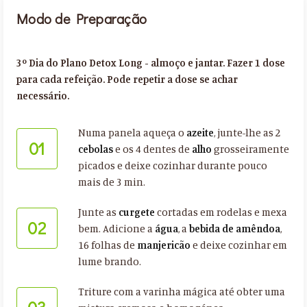
Modo de Preparação
3º Dia do Plano Detox Long - almoço e jantar. Fazer 1 dose
para cada refeição. Pode repetir a dose se achar
necessário.
Numa panela aqueça o
azeite
, junte-lhe as 2
01
cebolas
e os 4 dentes de
alho
grosseiramente
picados e deixe cozinhar durante pouco
mais de 3 min.
Junte as
curgete
cortadas em rodelas e mexa
02
bem. Adicione a
água
, a
bebida de amêndoa
,
16 folhas de
manjericão
e deixe cozinhar em
lume brando.
Triture com a varinha mágica até obter uma