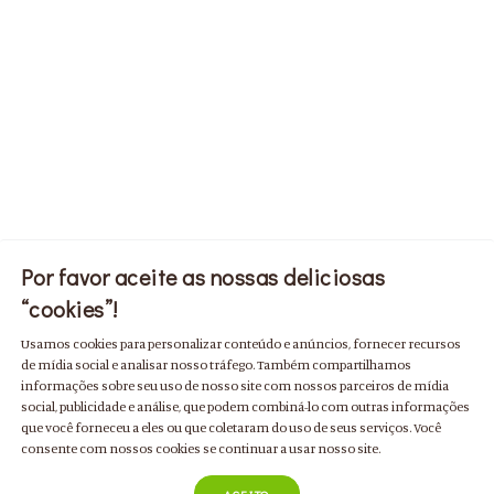
Por favor aceite as nossas deliciosas
“cookies”!
Usamos cookies para personalizar conteúdo e anúncios, fornecer recursos
de mídia social e analisar nosso tráfego. Também compartilhamos
informações sobre seu uso de nosso site com nossos parceiros de mídia
social, publicidade e análise, que podem combiná-lo com outras informações
que você forneceu a eles ou que coletaram do uso de seus serviços. Você
consente com nossos cookies se continuar a usar nosso site.