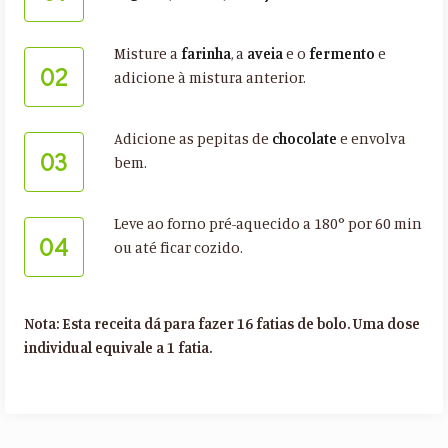
Misture a
farinha
, a
aveia
e o
fermento
e
02
adicione à mistura anterior.
Adicione as pepitas de
chocolate
e envolva
03
bem.
Leve ao forno pré-aquecido a 180° por 60 min
04
ou até ficar cozido.
Nota: Esta receita dá para fazer 16 fatias de bolo. Uma dose
individual equivale a 1 fatia.