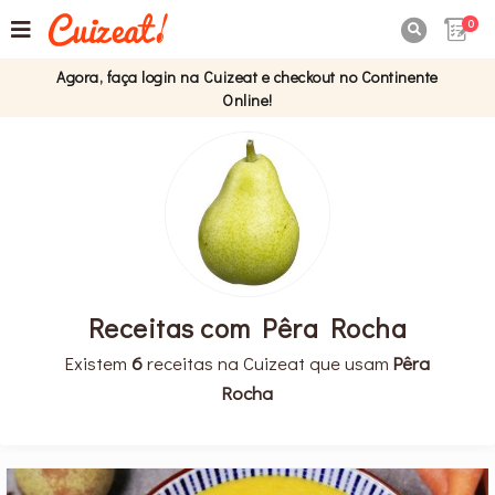
0

Agora, faça login na Cuizeat e checkout no Continente
Online!
Receitas com Pêra Rocha
Existem
6
receitas na Cuizeat que usam
Pêra
Rocha