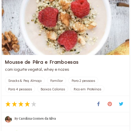
Mousse de Pêra e Framboesas
com iogurte vegetal, whey e nozes
Snacks & Peq. Almoço
Familiar
Para 2 pessoas
Para 4 pessoas
Baixas Calorias
Rico em Proteínas
By
Carolina Gomes da Silva