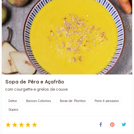
Sopa de Pêra e Açafrão
com courgette e grelos de couve
Detox
Baixas Calorias
Base de Plantas
Para 4 pessoas
Sopas