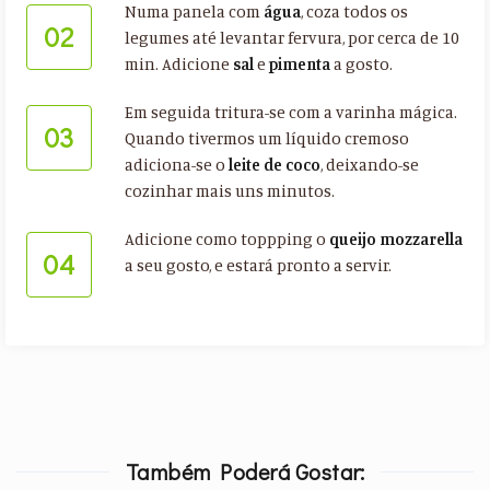
Numa panela com
água
, coza todos os
02
legumes até levantar fervura, por cerca de 10
min. Adicione
sal
e
pimenta
a gosto.
Em seguida tritura-se com a varinha mágica.
03
Quando tivermos um líquido cremoso
adiciona-se o
leite de coco
, deixando-se
cozinhar mais uns minutos.
Adicione como toppping o
queijo
mozzarella
04
a seu gosto, e estará pronto a servir.
Também Poderá Gostar: