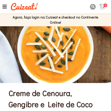
0

Agora, faça login na Cuizeat e checkout no Continente
Online!
Creme de Cenoura,
Gengibre e Leite de Coco