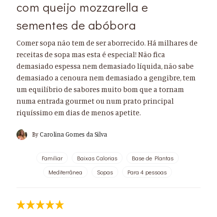
com queijo mozzarella e
sementes de abóbora
Comer sopa não tem de ser aborrecido. Há milhares de
receitas de sopa mas esta é especial! Não fica
demasiado espessa nem demasiado líquida, não sabe
demasiado a cenoura nem demasiado a gengibre, tem
um equilíbrio de sabores muito bom que a tornam
numa entrada gourmet ou num prato principal
riquíssimo em dias de menos apetite.
By
Carolina Gomes da Silva
Familiar
Baixas Calorias
Base de Plantas
Mediterrânea
Sopas
Para 4 pessoas