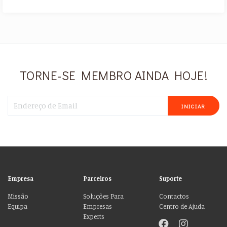
TORNE-SE MEMBRO AINDA HOJE!
INICIAR
Empresa
Parceiros
Suporte
Missão
Soluções Para
Contactos
Equipa
Empresas
Centro de Ajuda
Experts