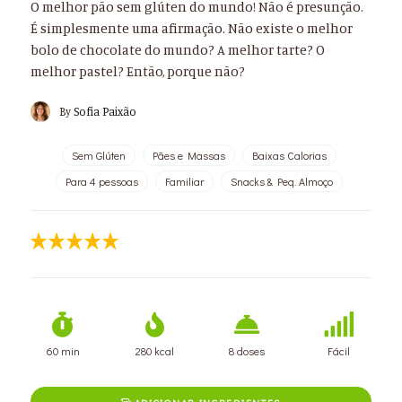
O melhor pão sem glúten do mundo! Não é presunção.
É simplesmente uma afirmação. Não existe o melhor
bolo de chocolate do mundo? A melhor tarte? O
melhor pastel? Então, porque não?
By
Sofia Paixão
Sem Glúten
Pães e Massas
Baixas Calorias
Para 4 pessoas
Familiar
Snacks & Peq. Almoço
60 min
280 kcal
8 doses
Fácil