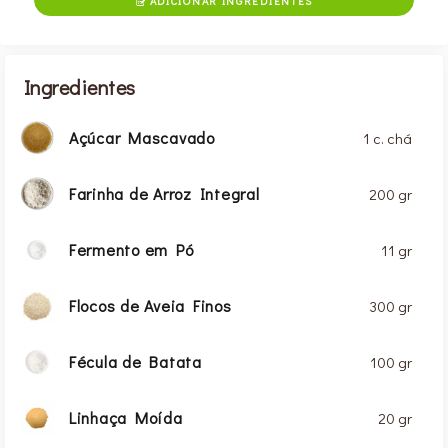
ADICIONAR INGREDIENTES

Ingredientes
Açúcar Mascavado
1 c. chá
Farinha de Arroz Integral
200 gr
Fermento em Pó
11 gr
Flocos de Aveia Finos
300 gr
Fécula de Batata
100 gr
Linhaça Moída
20 gr