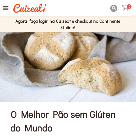
0

Agora, faça login na Cuizeat e checkout no Continente
Online!
O Melhor Pão sem Glúten
do Mundo