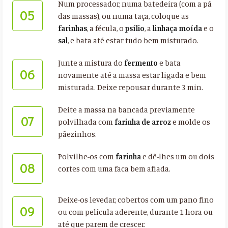
Num processador, numa batedeira (com a pá
05
das massas), ou numa taça, coloque as
farinhas
, a fécula, o
psílio
, a
linhaça moída
e o
sal
, e bata até estar tudo bem misturado.
Junte a mistura do
fermento
e bata
06
novamente até a massa estar ligada e bem
misturada. Deixe repousar durante 3 min.
Deite a massa na bancada previamente
07
polvilhada com
farinha de arroz
e molde os
pãezinhos.
Polvilhe-os com
farinha
e dê-lhes um ou dois
08
cortes com uma faca bem afiada.
Deixe-os levedar, cobertos com um pano fino
09
ou com película aderente, durante 1 hora ou
até que parem de crescer.