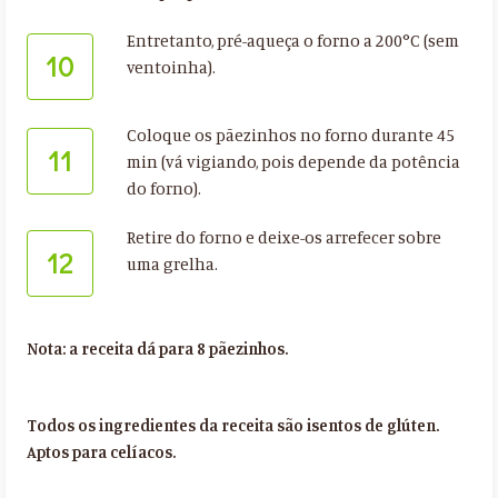
Entretanto, pré-aqueça o forno a 200°C (sem
10
ventoinha).
Coloque os pãezinhos no forno durante 45
11
min (vá vigiando, pois depende da potência
do forno).
Retire do forno e deixe-os arrefecer sobre
12
uma grelha.
Nota: a receita dá para 8 pãezinhos.
Todos os ingredientes da receita são isentos de glúten.
Aptos para celíacos.