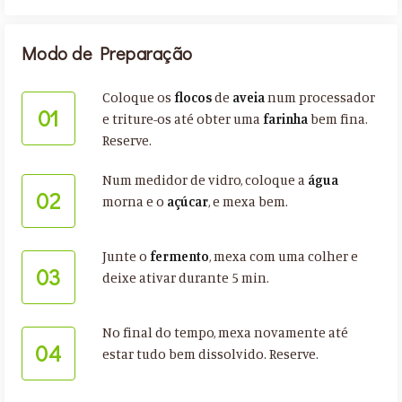
Modo de Preparação
Coloque os
flocos
de
aveia
num processador
01
e triture-os até obter uma
farinha
bem fina.
Reserve.
Num medidor de vidro, coloque a
água
02
morna e o
açúcar
, e mexa bem.
Junte o
fermento
, mexa com uma colher e
03
deixe ativar durante 5 min.
No final do tempo, mexa novamente até
04
estar tudo bem dissolvido. Reserve.