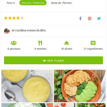
Para 4
Rico em Proteínas
Base de Plantas
By
Carolina Gomes da Silva
4 pessoas
4 receitas
16 doses
21 ingredientes
VER PLANO