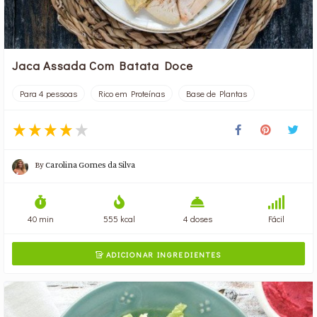
Jaca Assada Com Batata Doce
Para 4 pessoas
Rico em Proteínas
Base de Plantas
By
Carolina Gomes da Silva
40 min
555 kcal
4 doses
Fácil
ADICIONAR INGREDIENTES
