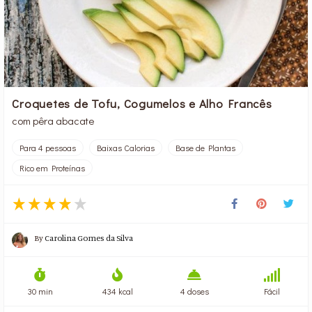
Croquetes de Tofu, Cogumelos e Alho Francês
com pêra abacate
Para 4 pessoas
Baixas Calorias
Base de Plantas
Rico em Proteínas
By
Carolina Gomes da Silva
30 min
434 kcal
4 doses
Fácil