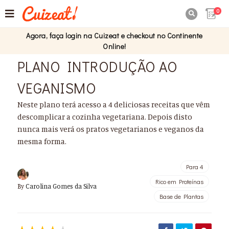
0

Agora, faça login na Cuizeat e checkout no Continente
Online!
PLANO INTRODUÇÃO AO
VEGANISMO
Neste plano terá acesso a 4 deliciosas receitas que vêm
descomplicar a cozinha vegetariana. Depois disto
nunca mais verá os pratos vegetarianos e veganos da
mesma forma.
Para 4
Rico em Proteínas
By
Carolina Gomes da Silva
Base de Plantas