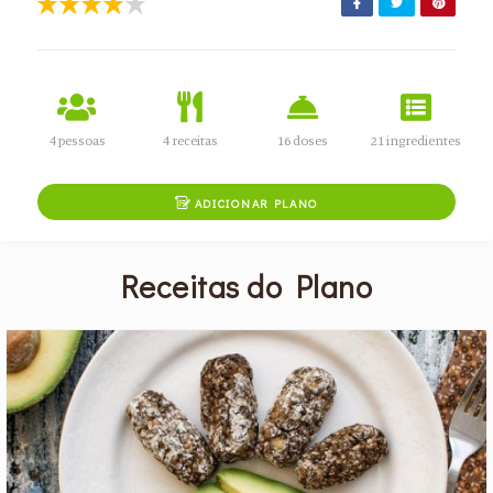
4 pessoas
4 receitas
16 doses
21 ingredientes

ADICIONAR PLANO
Receitas do Plano