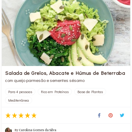
Salada de Grelos, Abacate e Húmus de Beterraba
com queijo parmesão e sementes sésamo
Para 4 pessoas
Rico em Proteínas
Base de Plantas
Mediterrânea
By
Carolina Gomes da Silva