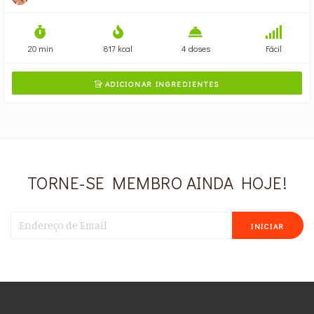
20 min
817 kcal
4 doses
Fácil
ADICIONAR INGREDIENTES

TORNE-SE MEMBRO AINDA HOJE!
INICIAR