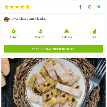
By
Carolina Gomes da Silva
15 min
288 kcal
4 doses
Fácil
ADICIONAR INGREDIENTES
