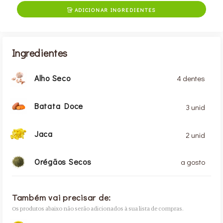
ADICIONAR INGREDIENTES

Ingredientes
Alho Seco
4 dentes
Batata Doce
3 unid
Jaca
2 unid
Orégãos Secos
a gosto
Também vai precisar de:
Os produtos abaixo não serão adicionados à sua lista de compras.