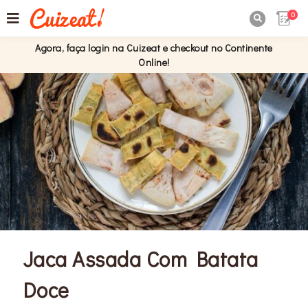
0

Agora, faça login na Cuizeat e checkout no Continente
Online!
Jaca Assada Com Batata
Doce