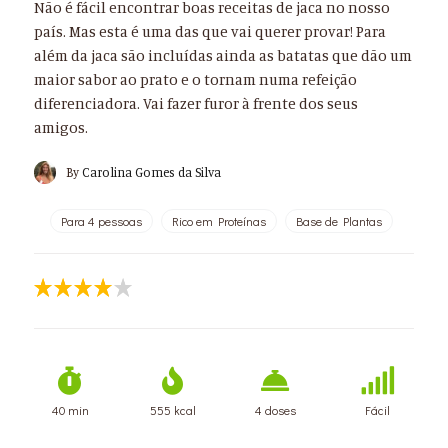
Não é fácil encontrar boas receitas de jaca no nosso
país. Mas esta é uma das que vai querer provar! Para
além da jaca são incluídas ainda as batatas que dão um
maior sabor ao prato e o tornam numa refeição
diferenciadora. Vai fazer furor à frente dos seus
amigos.
By
Carolina Gomes da Silva
Para 4 pessoas
Rico em Proteínas
Base de Plantas
40 min
555 kcal
4 doses
Fácil